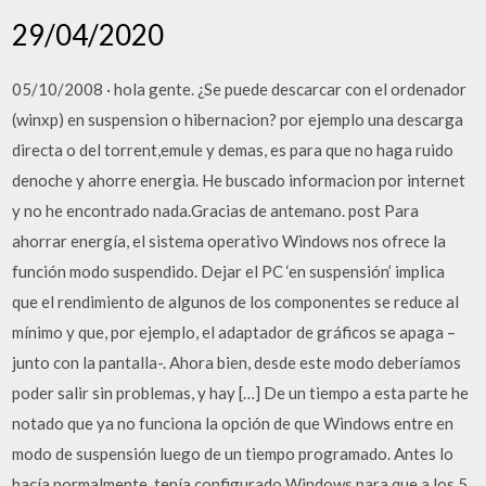
29/04/2020
05/10/2008 · hola gente. ¿Se puede descarcar con el ordenador
(winxp) en suspension o hibernacion? por ejemplo una descarga
directa o del torrent,emule y demas, es para que no haga ruido
denoche y ahorre energia. He buscado informacion por internet
y no he encontrado nada.Gracias de antemano. post Para
ahorrar energía, el sistema operativo Windows nos ofrece la
función modo suspendido. Dejar el PC ‘en suspensión’ implica
que el rendimiento de algunos de los componentes se reduce al
mínimo y que, por ejemplo, el adaptador de gráficos se apaga –
junto con la pantalla-. Ahora bien, desde este modo deberíamos
poder salir sin problemas, y hay […] De un tiempo a esta parte he
notado que ya no funciona la opción de que Windows entre en
modo de suspensión luego de un tiempo programado. Antes lo
hacía normalmente, tenía configurado Windows para que a los 5