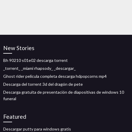
New Stories
Bh 90210 s01e02 descarga torrent
_torrent_ _miami rhapsody_ _descargar_
Ghost rider película completa descarga hdpopcorns mp4
Descarga del torrent 3d del dragón de pete
Descarga gratuita de presentación de diapositivas de windows 10
funeral
Featured
Descargar putty para windows gratis