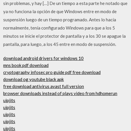
sin problemas, y hay […] De un tiempo a esta parte he notado que
ya no funciona la opción de que Windows entre en modo de
suspensión luego de un tiempo programado. Antes lo hacía
normalmente, tenía configurado Windows para que a los 5
minutos se inicie el protector de pantalla y a los 30 se apague la
pantalla, para luego, a los 45 entre en modo de suspensión.
download android drivers for windows 10
mns book pdf download
cryptography infosec pro guide pdf free download
download og youtube black apk
free download antivirus avast full version
browser downloads instead of plays video from hdhomerun
uipjits
uipjits
uipjits
uipjits
uipjits