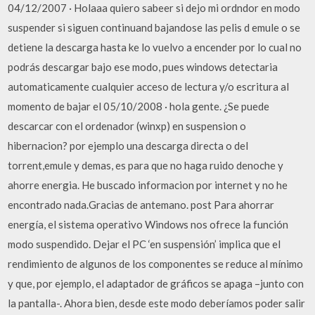
04/12/2007 · Holaaa quiero sabeer si dejo mi ordndor en modo
suspender si siguen continuand bajandose las pelis d emule o se
detiene la descarga hasta ke lo vuelvo a encender por lo cual no
podrás descargar bajo ese modo, pues windows detectaria
automaticamente cualquier acceso de lectura y/o escritura al
momento de bajar el 05/10/2008 · hola gente. ¿Se puede
descarcar con el ordenador (winxp) en suspension o
hibernacion? por ejemplo una descarga directa o del
torrent,emule y demas, es para que no haga ruido denoche y
ahorre energia. He buscado informacion por internet y no he
encontrado nada.Gracias de antemano. post Para ahorrar
energía, el sistema operativo Windows nos ofrece la función
modo suspendido. Dejar el PC ‘en suspensión’ implica que el
rendimiento de algunos de los componentes se reduce al mínimo
y que, por ejemplo, el adaptador de gráficos se apaga –junto con
la pantalla-. Ahora bien, desde este modo deberíamos poder salir