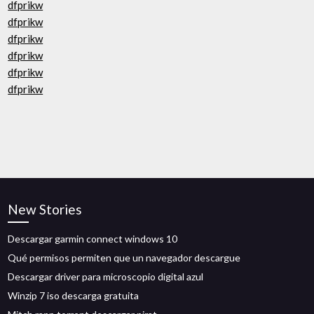
dfprikw
dfprikw
dfprikw
dfprikw
dfprikw
dfprikw
New Stories
Descargar garmin connect windows 10
Qué permisos permiten que un navegador descargue
Descargar driver para microscopio digital azul
Winzip 7 iso descarga gratuita