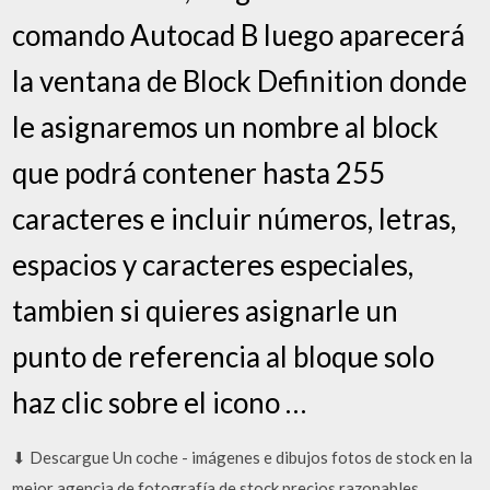
comando Autocad B luego aparecerá
la ventana de Block Definition donde
le asignaremos un nombre al block
que podrá contener hasta 255
caracteres e incluir números, letras,
espacios y caracteres especiales,
tambien si quieres asignarle un
punto de referencia al bloque solo
haz clic sobre el icono …
⬇ Descargue Un coche - imágenes e dibujos fotos de stock en la
mejor agencia de fotografía de stock precios razonables