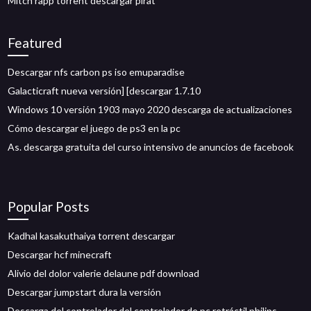
Mitch rapp torrent descargar pirat
Featured
Descargar nfs carbon ps iso emuparadise
Galacticraft nueva versión] [descargar 1.7.10
Windows 10 versión 1903 mayo 2020 descarga de actualizaciones
Cómo descargar el juego de ps3 en la pc
As. descarga gratuita del curso intensivo de anuncios de facebook
Popular Posts
Kadhal kasakuthaiya torrent descargar
Descargar hcf minecraft
Alivio del dolor valerie delaune pdf download
Descargar jumpstart dura la versión
Descarga del controlador del controlador de pc retráctil philips