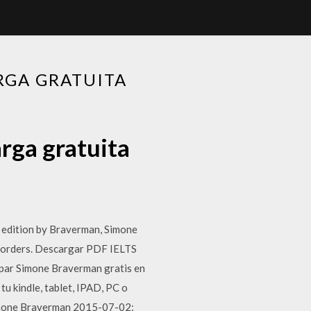
RGA GRATUITA
rga gratuita
 edition by Braverman, Simone
e orders. Descargar PDF IELTS
par Simone Braverman gratis en
u kindle, tablet, IPAD, PC o
Simone Braverman 2015-07-02: