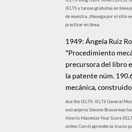
IELTS y tareas gratuitas en línea
de muestra. ¡Navega por el sitio 
practicar en línea.
1949: Ángela Ruiz Ro
"Procedimiento mecáni
precursora del libro
la patente núm. 190.6
mecánica, construido 
Ace the IELTS: IELTS General Mod
extranjeros Simone Braverman has
How to Maximize Your Score (IELTS
online Con él aprenderás trucos p