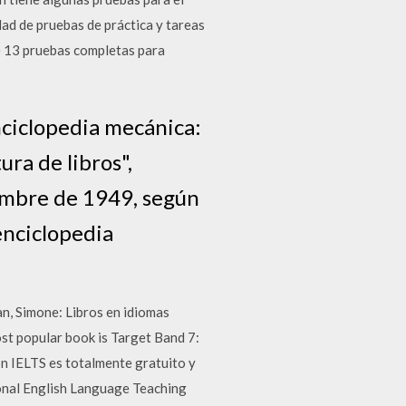
ad de pruebas de práctica y tareas
ce 13 pruebas completas para
nciclopedia mecánica:
ura de libros",
iembre de 1949, según
enciclopedia
n, Simone: Libros en idiomas
t popular book is Target Band 7:
n IELTS es totalmente gratuito y
ional English Language Teaching