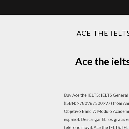
ACE THE IEL
Ace the iel
Buy Ace the IELTS: IELTS General
(ISBN: 9780987300997) from Amazo
Objetivo Band 7: Módulo Académic
español. Descargar libros gratis 
teléfono móvil. Ace the IELTS: I