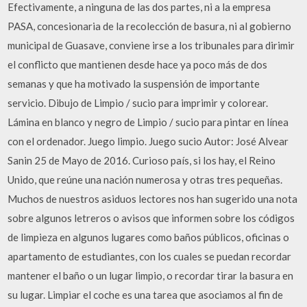
Efectivamente, a ninguna de las dos partes, ni a la empresa
PASA, concesionaria de la recolección de basura, ni al gobierno
municipal de Guasave, conviene irse a los tribunales para dirimir
el conflicto que mantienen desde hace ya poco más de dos
semanas y que ha motivado la suspensión de importante
servicio. Dibujo de Limpio / sucio para imprimir y colorear.
Lámina en blanco y negro de Limpio / sucio para pintar en línea
con el ordenador. Juego limpio. Juego sucio Autor: José Alvear
Sanin 25 de Mayo de 2016. Curioso país, si los hay, el Reino
Unido, que reúne una nación numerosa y otras tres pequeñas.
Muchos de nuestros asiduos lectores nos han sugerido una nota
sobre algunos letreros o avisos que informen sobre los códigos
de limpieza en algunos lugares como baños públicos, oficinas o
apartamento de estudiantes, con los cuales se puedan recordar
mantener el baño o un lugar limpio, o recordar tirar la basura en
su lugar. Limpiar el coche es una tarea que asociamos al fin de