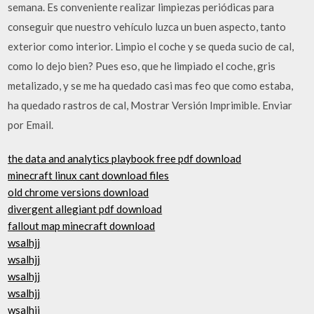
semana. Es conveniente realizar limpiezas periódicas para
conseguir que nuestro vehículo luzca un buen aspecto, tanto
exterior como interior. Limpio el coche y se queda sucio de cal,
como lo dejo bien? Pues eso, que he limpiado el coche, gris
metalizado, y se me ha quedado casi mas feo que como estaba,
ha quedado rastros de cal, Mostrar Versión Imprimible. Enviar
por Email.
the data and analytics playbook free pdf download
minecraft linux cant download files
old chrome versions download
divergent allegiant pdf download
fallout map minecraft download
wsalhjj
wsalhjj
wsalhjj
wsalhjj
wsalhjj