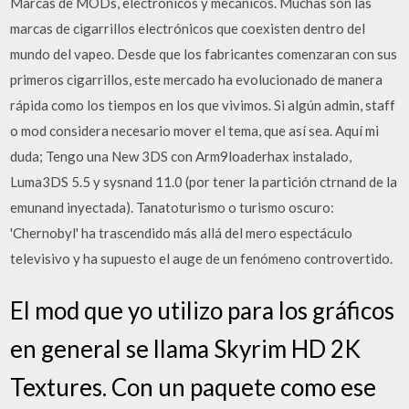
Marcas de MODs, electrónicos y mecánicos. Muchas son las
marcas de cigarrillos electrónicos que coexisten dentro del
mundo del vapeo. Desde que los fabricantes comenzaran con sus
primeros cigarrillos, este mercado ha evolucionado de manera
rápida como los tiempos en los que vivimos. Si algún admin, staff
o mod considera necesario mover el tema, que así sea. Aquí mi
duda; Tengo una New 3DS con Arm9loaderhax instalado,
Luma3DS 5.5 y sysnand 11.0 (por tener la partición ctrnand de la
emunand inyectada). Tanatoturismo o turismo oscuro:
'Chernobyl' ha trascendido más allá del mero espectáculo
televisivo y ha supuesto el auge de un fenómeno controvertido.
El mod que yo utilizo para los gráficos
en general se llama Skyrim HD 2K
Textures. Con un paquete como ese