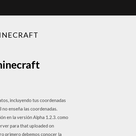
INECRAFT
inecraft
atos, incluyendo tus coordenadas
F3 no enseña las coordenadas.
ón en la versión Alpha 1.2.3. como
erver para that uploaded on
ero primero debemos conocer la