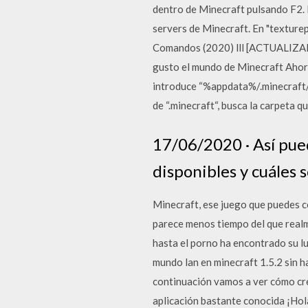
dentro de Minecraft pulsando F2.
servers de Minecraft. En "texture
Comandos (2020) lll [ACTUALIZADO
gusto el mundo de Minecraft Ahora, 
introduce “%appdata%/.minecraft/
de “.minecraft“, busca la carpeta 
17/06/2020 · Así pue
disponibles y cuáles 
Minecraft, ese juego que puedes co
parece menos tiempo del que realm
hasta el porno ha encontrado su l
mundo lan en minecraft 1.5.2 sin 
continuación vamos a ver cómo cr
aplicación bastante conocida ¡Hol