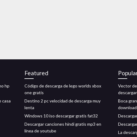
Featured
Popula
no hp
Código de descarga de lego worlds xbox
Vector de
one gratis
descargar
e casa
Destino 2 pc velocidad de descarga muy
Boca gran
lenta
download
o
Windows 10 iso descargar gratis fat32
Descargar
Descargar canciones hindi gratis mp3 en
Descargar
línea de youtube
La descar