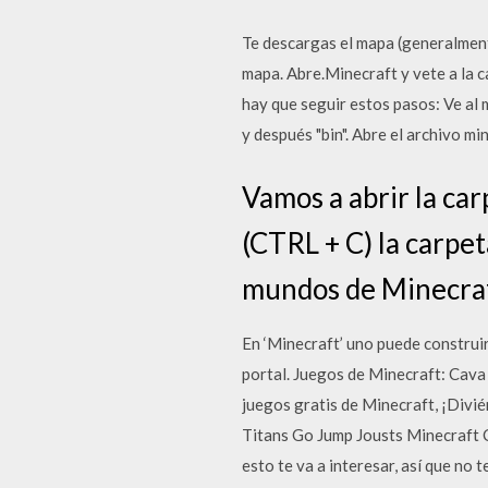
Te descargas el mapa (generalment
mapa. Abre.Minecraft y vete a la c
hay que seguir estos pasos: Ve al m
y después "bin". Abre el archivo m
Vamos a abrir la ca
(CTRL + C) la carpet
mundos de Minecraf
En ‘Minecraft’ uno puede construir
portal. Juegos de Minecraft: Cava 
juegos gratis de Minecraft, ¡Divi
Titans Go Jump Jousts Minecraft Cl
esto te va a interesar, así que no