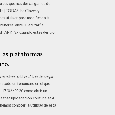
ources que nos descargamos de
ft | TODAS las Claves y
 utilizar para modificar a tu
refieres, abre “Ejecutar” e
 [.APK] 3.- Cuando estés dentro
 las plataformas
uno.
 viene.Feel old yet? Desde luego
en todo un fenómeno en el que
al. 17/06/2020 como abrir un
ra that uploaded on Youtube at A
emos conocer la utilidad de ésta