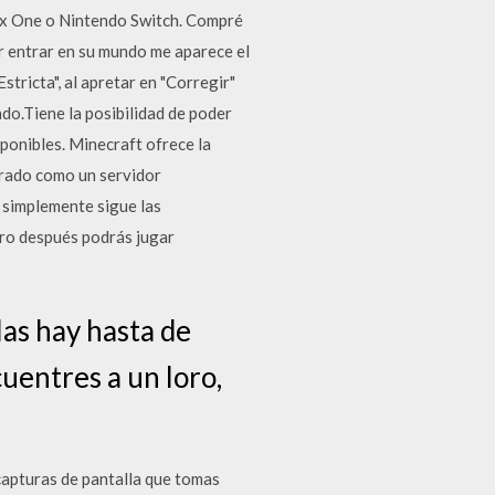
ox One o Nintendo Switch. Compré
r entrar en su mundo me aparece el
tricta", al apretar en "Corregir"
do.Tiene la posibilidad de poder
ponibles. Minecraft ofrece la
urado como un servidor
 simplemente sigue las
pero después podrás jugar
las hay hasta de
cuentres a un loro,
capturas de pantalla que tomas