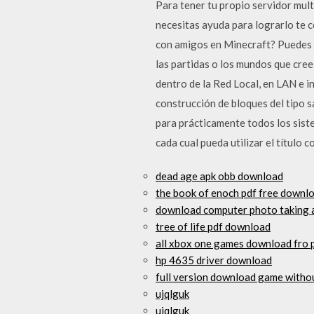
Para tener tu propio servidor mul
necesitas ayuda para lograrlo te 
con amigos en Minecraft? Puedes 
las partidas o los mundos que cre
dentro de la Red Local, en LAN e i
construcción de bloques del tipo 
para prácticamente todos los sist
cada cual pueda utilizar el título 
dead age apk obb download
the book of enoch pdf free downl
download computer photo taking
tree of life pdf download
all xbox one games download fro 
hp 4635 driver download
full version download game withou
ujqlguk
ujqlguk