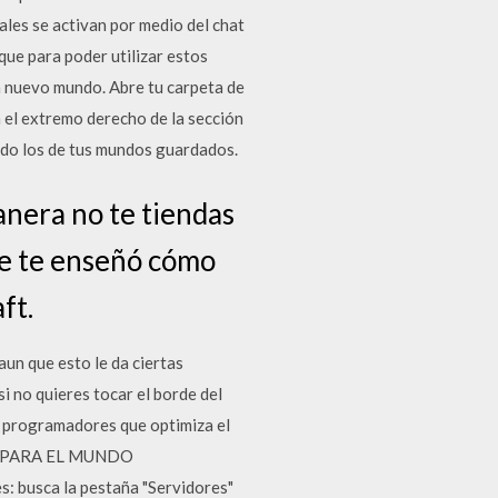
ales se activan por medio del chat
que para poder utilizar estos
un nuevo mundo. Abre tu carpeta de
n el extremo derecho de la sección
yendo los de tus mundos guardados.
anera no te tiendas
ue te enseñó cómo
ft.
aun que esto le da ciertas
 no quieres tocar el borde del
e programadores que optimiza el
E PARA EL MUNDO
 busca la pestaña "Servidores"