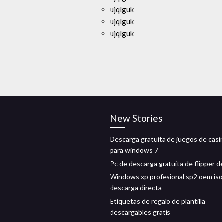
ujqlguk
ujqlguk
ujqlguk
New Stories
Descarga gratuita de juegos de casi
para windows 7
Pc de descarga gratuita de flipper d
Windows xp profesional sp2 oem is
descarga directa
Etiquetas de regalo de plantilla
descargables gratis