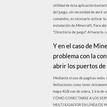
utilidad de ésta aplicación bastan
del juego, sin necesidad de abrir 
comandos, es necesario activar la 
instalación de Minecraft. Para abr
"Directorio de juego". Al hacerlo,
Y en el caso de Mine
problema con la con
abrir los puertos de
Mediante el uso de paginas webs. E
limitaciones como tener únicament
mapa 4GB van de sobra, 1 iría de
CÓMO CONECTARSE A LOS SERV
MULTIJUGADOR EN LÍNEA DE MINECR