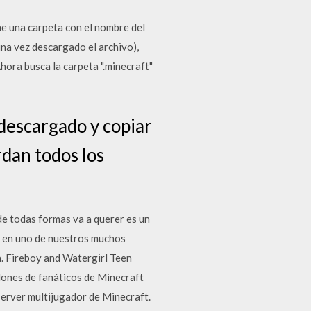
e una carpeta con el nombre del
una vez descargado el archivo),
Ahora busca la carpeta ".minecraft"
 descargado y copiar
rdan todos los
de todas formas va a querer es un
io en uno de nuestros muchos
. Fireboy and Watergirl Teen
llones de fanáticos de Minecraft
 server multijugador de Minecraft.