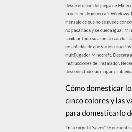
desde el menú del juego de Minec
la versión de minecraft Windows 1
mensaje de que no se puede conecta
no pasa nada y se queda igual. Min
cambiar todo su aspecto con los f
posibilidad de que varios usuario
multijugador Minecraft. Descarga 
instrucciones del instalador. Nece
desconectado sin ningún problema
Cómo domesticar lor
cinco colores y las 
para domesticarlo d
En la carpeta "saves" se encuentr