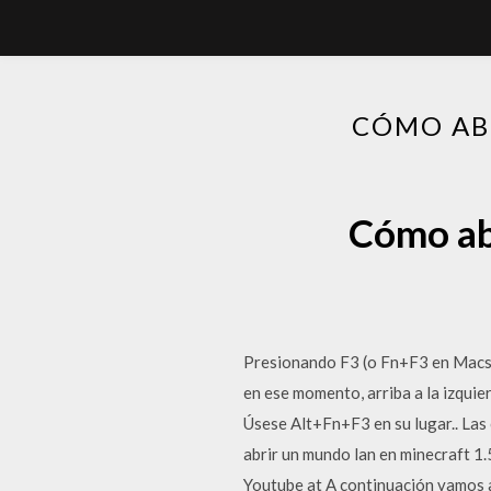
CÓMO AB
Cómo ab
Presionando F3 (o Fn+F3 en Macs y
en ese momento, arriba a la izquie
Úsese Alt+Fn+F3 en su lugar.. Las
abrir un mundo lan en minecraft 1.
Youtube at A continuación vamos 