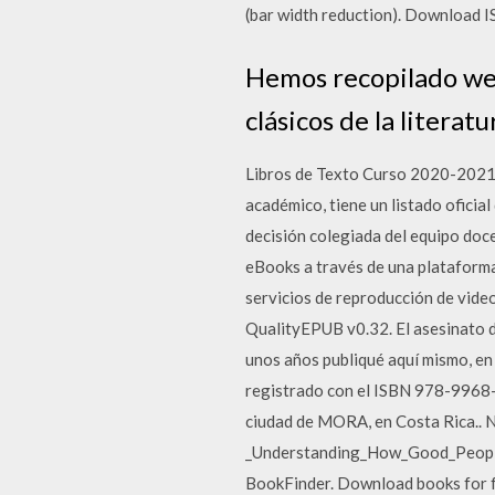
(bar width reduction). Download 
Hemos recopilado web
clásicos de la litera
Libros de Texto Curso 2020-2021 E
académico, tiene un listado oficial
decisión colegiada del equipo doc
eBooks a través de una plataforma 
servicios de reproducción de vid
QualityEPUB v0.32. El asesinato 
unos años publiqué aquí mismo, en 
registrado con el ISBN 978-9968-4
ciudad de MORA, en Costa Rica.. N
_Understanding_How_Good_People_
BookFinder. Download books for f