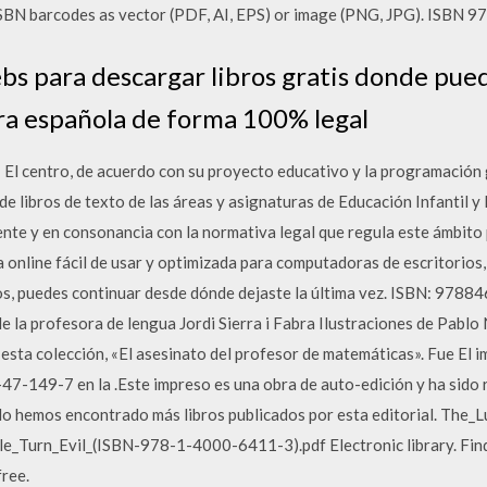
ISBN barcodes as vector (PDF, AI, EPS) or image (PNG, JPG). ISBN
s para descargar libros gratis donde pued
tura española de forma 100% legal
l centro, de acuerdo con su proyecto educativo y la programación 
 de libros de texto de las áreas y asignaturas de Educación Infantil 
ente y en consonancia con la normativa legal que regula este ámbito 
online fácil de usar y optimizada para computadoras de escritorios, t
eos, puedes continuar desde dónde dejaste la última vez. ISBN: 97
de la profesora de lengua Jordi Sierra i Fabra Ilustraciones de P
esta colección, «El asesinato del profesor de matemáticas». Fue El i
7-149-7 en la .Este impreso es una obra de auto-edición y ha sido r
o hemos encontrado más libros publicados por esta editorial. The_L
Turn_Evil_(ISBN-978-1-4000-6411-3).pdf Electronic library. Find
ree.