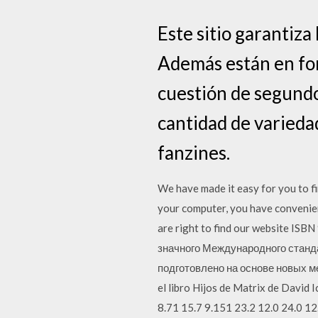
Este sitio garantiza 
Además están en for
cuestión de segundo
cantidad de varieda
fanzines.
We have made it easy for you to f
your computer, you have convenien
are right to find our website I
значного Международного станда
подготовлено на основе новых 
el libro Hijos de Matrix de David
8.71 15.7 9.151 23.2 12.0 24.0 12