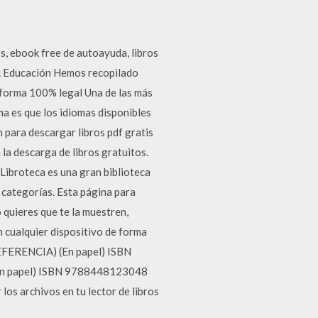
s, ebook free de autoayuda, libros
C & Educación Hemos recopilado
e forma 100% legal Una de las más
ma es que los idiomas disponibles
n para descargar libros pdf gratis
la descarga de libros gratuitos.
 Libroteca es una gran biblioteca
s categorías. Esta página para
 quieres que te la muestren,
n cualquier dispositivo de forma
REFERENCIA) (En papel) ISBN
En papel) ISBN 9788448123048
 archivos en tu lector de libros