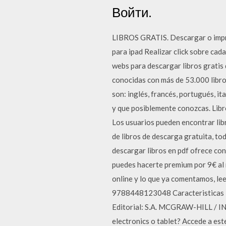
Войти.
LIBROS GRATIS. Descargar o imprim
para ipad Realizar click sobre cad
webs para descargar libros gratis 
conocidas con más de 53.000 libros
son: inglés, francés, portugués, it
y que posiblemente conozcas. Libr
Los usuarios pueden encontrar libr
de libros de descarga gratuita, to
descargar libros en pdf ofrece con
puedes hacerte premium por 9€ al 
online y lo que ya comentamos, 
9788448123048 Caracteristicas
Editorial: S.A. MCGRAW-HILL / I
electronics o tablet? Accede a este