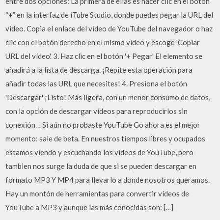
entre dos opciones: La primera de ellas es hacer clic en el botón
“+” en la interfaz de iTube Studio, donde puedes pegar la URL del
video. Copia el enlace del vídeo de YouTube del navegador o haz
clic con el botón derecho en el mismo vídeo y escoge 'Copiar
URL del vídeo'. 3. Haz clic en el botón '+ Pegar' El elemento se
añadirá a la lista de descarga. ¡Repite esta operación para
añadir todas las URL que necesites! 4. Presiona el botón
'Descargar' ¡Listo! Más ligera, con un menor consumo de datos,
con la opción de descargar vídeos para reproducirlos sin
conexión… Si aún no probaste YouTube Go ahora es el mejor
momento: sale de beta. En nuestros tiempos libres y ocupados
estamos viendo y escuchando los videos de YouTube, pero
tambien nos surge la duda de que si se pueden descargar en
formato MP3 Y MP4 para llevarlo a donde nosotros queramos.
Hay un montón de herramientas para convertir vídeos de
YouTube a MP3 y aunque las más conocidas son: […]