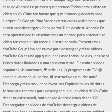
caso de Android.Lo primero que haremos Todos hemos visto un
vídeo en YouTube tan bueno que quisiéramos guardarlo para
siempre. En Google Play Store existen varias aplicaciones que
sirven para descargar vídeos de YouTube desde tu Android.En
esta oportunidad te enseñaremos un método para obtener ese
vídeo tan especial sin tener que instalar nada. Presentamos
YouTube Go 🎆 Una app nueva para descargar y mirar videos
YouTube Go es una app que puedes usar todos los días, incluso si
tienes datos limitados o una conexión lenta. ️️ Descubre videos
populares, 🎵 canciones, 🎥 películas, 📺 programas de TV, 😂
comedia, 👜 moda, 🍲 cocina, 🛠️ instructivos y mucho más! ️️
Descarga y mira tus videos favoritos Explicamos las distintas
formas que tenemos para descargar cualquier vídeo de YouTube
desde nuestro móvil, tanto desde Android como desde iOS.
Descargador de videos de YouTube: descargue videos de
Youtube y Mp4 de manera simple y rápida con la mejor calidad