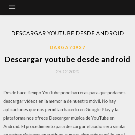
DESCARGAR YOUTUBE DESDE ANDROID
DARGA70937
Descargar youtube desde android
26.12.2020
Desde hace tiempo YouTube pone barreras para que podamos
descargar vídeos en la memoria de nuestro móvil. No hay
aplicaciones que nos permitan hacerlo en Google Play y la
plataforma nos ofrece Descargar música de YouTube en
Android. El procedimiento para descargar el audio será similar
en ambos sistemas operativos, aunque algo más sencillo en el