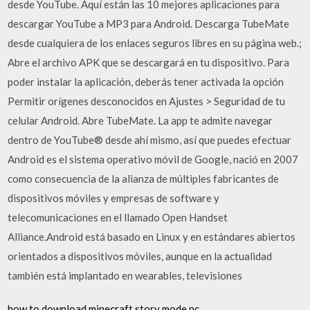
desde YouTube. Aquí están las 10 mejores aplicaciones para
descargar YouTube a MP3 para Android. Descarga TubeMate
desde cualquiera de los enlaces seguros libres en su página web.;
Abre el archivo APK que se descargará en tu dispositivo. Para
poder instalar la aplicación, deberás tener activada la opción
Permitir orígenes desconocidos en Ajustes > Seguridad de tu
celular Android. Abre TubeMate. La app te admite navegar
dentro de YouTube® desde ahí mismo, así que puedes efectuar
Android es el sistema operativo móvil de Google, nació en 2007
como consecuencia de la alianza de múltiples fabricantes de
dispositivos móviles y empresas de software y
telecomunicaciones en el llamado Open Handset
Alliance.Android está basado en Linux y en estándares abiertos
orientados a dispositivos móviles, aunque en la actualidad
también está implantado en wearables, televisiones
how to download minecraft story mode pc