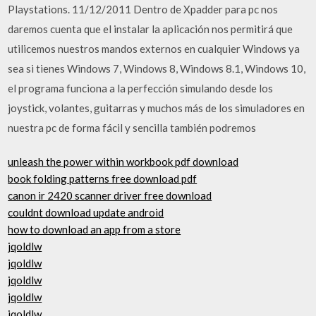
Playstations. 11/12/2011 Dentro de Xpadder para pc nos
daremos cuenta que el instalar la aplicación nos permitirá que
utilicemos nuestros mandos externos en cualquier Windows ya
sea si tienes Windows 7, Windows 8, Windows 8.1, Windows 10,
el programa funciona a la perfección simulando desde los
joystick, volantes, guitarras y muchos más de los simuladores en
nuestra pc de forma fácil y sencilla también podremos
unleash the power within workbook pdf download
book folding patterns free download pdf
canon ir 2420 scanner driver free download
couldnt download update android
how to download an app from a store
jqoldlw
jqoldlw
jqoldlw
jqoldlw
jqoldlw