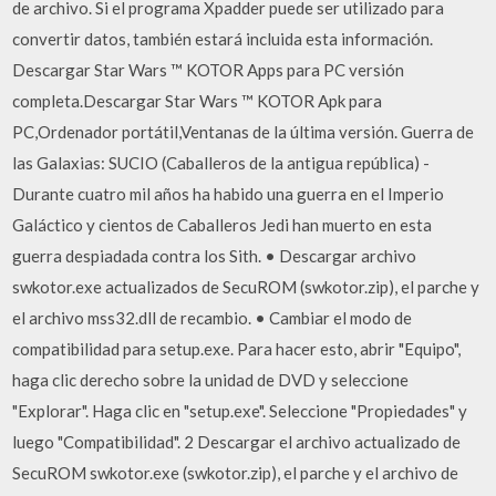
de archivo. Si el programa Xpadder puede ser utilizado para
convertir datos, también estará incluida esta información.
Descargar Star Wars ™ KOTOR Apps para PC versión
completa.Descargar Star Wars ™ KOTOR Apk para
PC,Ordenador portátil,Ventanas de la última versión. Guerra de
las Galaxias: SUCIO (Caballeros de la antigua república) -
Durante cuatro mil años ha habido una guerra en el Imperio
Galáctico y cientos de Caballeros Jedi han muerto en esta
guerra despiadada contra los Sith. • Descargar archivo
swkotor.exe actualizados de SecuROM (swkotor.zip), el parche y
el archivo mss32.dll de recambio. • Cambiar el modo de
compatibilidad para setup.exe. Para hacer esto, abrir "Equipo",
haga clic derecho sobre la unidad de DVD y seleccione
"Explorar". Haga clic en "setup.exe". Seleccione "Propiedades" y
luego "Compatibilidad". 2 Descargar el archivo actualizado de
SecuROM swkotor.exe (swkotor.zip), el parche y el archivo de