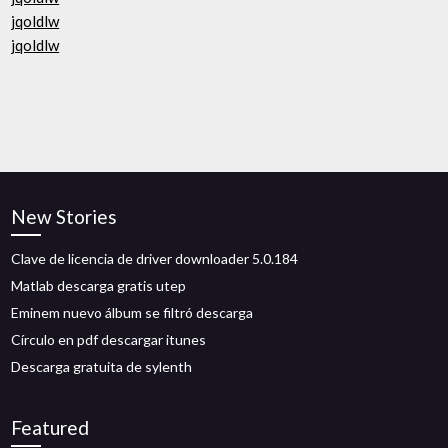
jqoldlw
jqoldlw
New Stories
Clave de licencia de driver downloader 5.0.184
Matlab descarga gratis utep
Eminem nuevo álbum se filtró descarga
Círculo en pdf descargar itunes
Descarga gratuita de sylenth
Featured