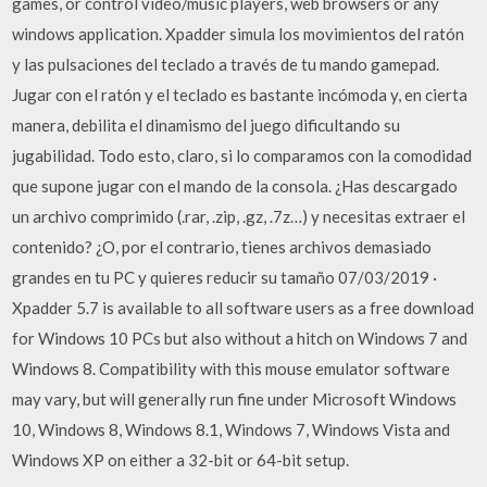
games, or control video/music players, web browsers or any
windows application. Xpadder simula los movimientos del ratón
y las pulsaciones del teclado a través de tu mando gamepad.
Jugar con el ratón y el teclado es bastante incómoda y, en cierta
manera, debilita el dinamismo del juego dificultando su
jugabilidad. Todo esto, claro, si lo comparamos con la comodidad
que supone jugar con el mando de la consola. ¿Has descargado
un archivo comprimido (.rar, .zip, .gz, .7z…) y necesitas extraer el
contenido? ¿O, por el contrario, tienes archivos demasiado
grandes en tu PC y quieres reducir su tamaño 07/03/2019 ·
Xpadder 5.7 is available to all software users as a free download
for Windows 10 PCs but also without a hitch on Windows 7 and
Windows 8. Compatibility with this mouse emulator software
may vary, but will generally run fine under Microsoft Windows
10, Windows 8, Windows 8.1, Windows 7, Windows Vista and
Windows XP on either a 32-bit or 64-bit setup.