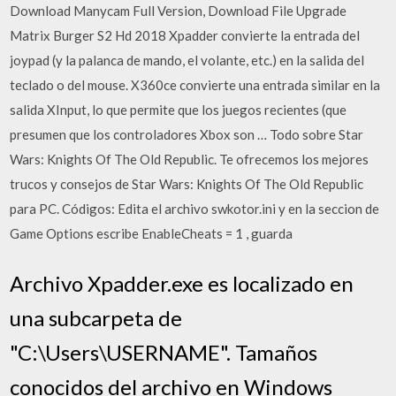
Download Manycam Full Version, Download File Upgrade
Matrix Burger S2 Hd 2018 Xpadder convierte la entrada del
joypad (y la palanca de mando, el volante, etc.) en la salida del
teclado o del mouse. X360ce convierte una entrada similar en la
salida XInput, lo que permite que los juegos recientes (que
presumen que los controladores Xbox son … Todo sobre Star
Wars: Knights Of The Old Republic. Te ofrecemos los mejores
trucos y consejos de Star Wars: Knights Of The Old Republic
para PC. Códigos: Edita el archivo swkotor.ini y en la seccion de
Game Options escribe EnableCheats = 1 , guarda
Archivo Xpadder.exe es localizado en
una subcarpeta de
"C:\Users\USERNAME". Tamaños
conocidos del archivo en Windows