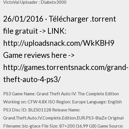
VictoVal Uploader : Diabetx3000
26/01/2016 · Télécharger .torrent
file gratuit -> LINK:
http://uploadsnack.com/WkKBH9
Game reviews here ->
http://games.torrentsnack.com/grand-
theft-auto-4-ps3/
PS3 Game Name: Grand Theft Auto IV: The Complete Edition
Working on: CFW 4.8X ISO Region: Europe Language: English
PS3 Disc ID: BLES01128 Release Name:
Grand.Theft.Auto.IV.Complete.Edition.EUR.PS3-BlaZe Original
Filename: blz-gtace File Size: 87×200 (16.99 GB) Game Source: