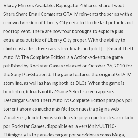
Bluray Mirrors Available: Rapidgator 4 Shares Share Tweet
Share Share Email Comments GTA IV reinvents the series with a
renewed version of Liberty City detailed to the last pothole and
rooftop vent. There are now four boroughs to explore plus
extra area outside of Liberty City proper. With the ability to
climb obstacles, drive cars, steer boats and pilot […] Grand Theft
Auto IV: The Complete Edition is a Action-Adventure game
published by Rockstar Games released on October 26, 2010 for
the Sony PlayStation 3. The game features the original GTA IV
storyline, as well as having both its DLCs. When the game is
booted up, it loads until a ‘Game Select’ screen appears.
Descargar Grand Theft Auto IV: Complete Edition para pc y por
torrent ahora es mucho más fácil con nuestra página web
Zonaleros, donde hemos subido este juego que fue desarrollado
por Rockstar Games, disponible en la versión MULTi10-
ElAmigos y listo para descargar por servidores como Mega,