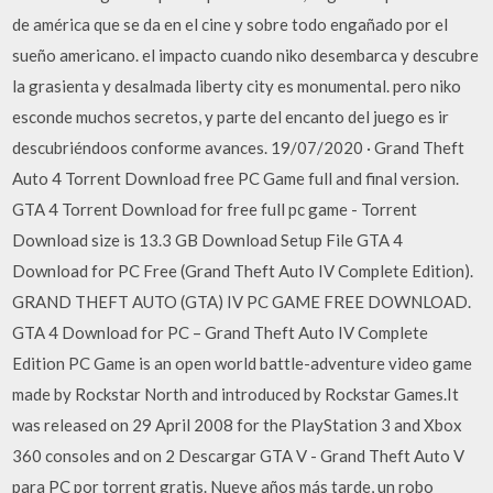
de américa que se da en el cine y sobre todo engañado por el
sueño americano. el impacto cuando niko desembarca y descubre
la grasienta y desalmada liberty city es monumental. pero niko
esconde muchos secretos, y parte del encanto del juego es ir
descubriéndoos conforme avances. 19/07/2020 · Grand Theft
Auto 4 Torrent Download free PC Game full and final version.
GTA 4 Torrent Download for free full pc game - Torrent
Download size is 13.3 GB Download Setup File GTA 4
Download for PC Free (Grand Theft Auto IV Complete Edition).
GRAND THEFT AUTO (GTA) IV PC GAME FREE DOWNLOAD.
GTA 4 Download for PC – Grand Theft Auto IV Complete
Edition PC Game is an open world battle-adventure video game
made by Rockstar North and introduced by Rockstar Games.It
was released on 29 April 2008 for the PlayStation 3 and Xbox
360 consoles and on 2 Descargar GTA V - Grand Theft Auto V
para PC por torrent gratis. Nueve años más tarde, un robo