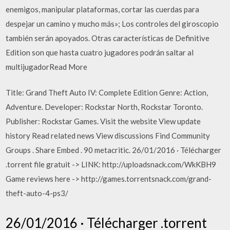
enemigos, manipular plataformas, cortar las cuerdas para
despejar un camino y mucho más»; Los controles del giroscopio
también serán apoyados. Otras características de Definitive
Edition son que hasta cuatro jugadores podrán saltar al
multijugadorRead More
Title: Grand Theft Auto IV: Complete Edition Genre: Action,
Adventure. Developer: Rockstar North, Rockstar Toronto.
Publisher: Rockstar Games. Visit the website View update
history Read related news View discussions Find Community
Groups . Share Embed . 90 metacritic. 26/01/2016 · Télécharger
.torrent file gratuit -> LINK: http://uploadsnack.com/WkKBH9
Game reviews here -> http://games.torrentsnack.com/grand-
theft-auto-4-ps3/
26/01/2016 · Télécharger .torrent