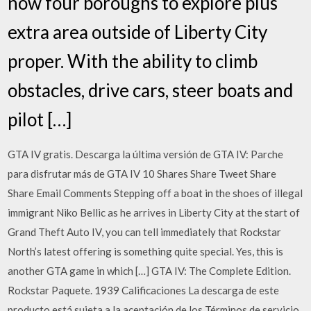
now four boroughs to explore plus
extra area outside of Liberty City
proper. With the ability to climb
obstacles, drive cars, steer boats and
pilot […]
GTA IV gratis. Descarga la última versión de GTA IV: Parche
para disfrutar más de GTA IV 10 Shares Share Tweet Share
Share Email Comments Stepping off a boat in the shoes of illegal
immigrant Niko Bellic as he arrives in Liberty City at the start of
Grand Theft Auto IV, you can tell immediately that Rockstar
North’s latest offering is something quite special. Yes, this is
another GTA game in which […] GTA IV: The Complete Edition.
Rockstar Paquete. 1939 Calificaciones La descarga de este
producto está sujeta a la aceptación de los Términos de servicio