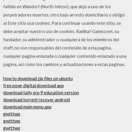
fallido en Wandorf (North Inkton), que dejó a uno de los
perpetradores muertos, otro bajo arresto domiciliario y obligó
al Este sitio usa cookies. Para continuar usando este sitio, se
debe aceptar nuestro uso de cookies. Radikal-Gamez.net, su
fundador, su administrador o cualquiera de los miembros del
staff, no son responsables del contenido de esta pagina,
cualquier pagina enlazada o cualquier contenido enlazado a una
pagina, asi como los cambios y actualizaciones a estas paginas.
how to download zip files on ubuntu
free powr digital download app
download tally erp 9 education version
download torrent recover android
download main menu app
gwtttwq
gwtttwq
gwtttwq