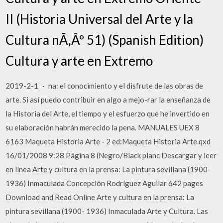
II (Historia Universal del Arte y la
Cultura nÃ‚Âº 51) (Spanish Edition)
Cultura y arte en Extremo
2019-2-1 · na: el conocimiento y el disfrute de las obras de
arte. Si así puedo contribuir en algo a mejo-rar la enseñanza de
la Historia del Arte, el tiempo y el esfuerzo que he invertido en
su elaboración habrán merecido la pena. MANUALES UEX 8
6163 Maqueta Historia Arte - 2 ed:Maqueta Historia Arte.qxd
16/01/2008 9:28 Página 8 (Negro/Black planc Descargar y leer
en línea Arte y cultura en la prensa: La pintura sevillana (1900-
1936) Inmaculada Concepción Rodríguez Aguilar 642 pages
Download and Read Online Arte y cultura en la prensa: La
pintura sevillana (1900- 1936) Inmaculada Arte y Cultura. Las