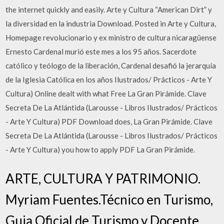
the internet quickly and easily. Arte y Cultura “American Dirt” y
la diversidad en la industria Download. Posted in Arte y Cultura,
Homepage revolucionario y ex ministro de cultura nicaragüense
Ernesto Cardenal murió este mes a los 95 años. Sacerdote
católico y teólogo de la liberación, Cardenal desafió la jerarquía
de la Iglesia Católica en los años Ilustrados/ Prácticos - Arte Y
Cultura) Online dealt with what Free La Gran Pirámide. Clave
Secreta De La Atlántida (Larousse - Libros Ilustrados/ Prácticos
- Arte Y Cultura) PDF Download does, La Gran Pirámide. Clave
Secreta De La Atlántida (Larousse - Libros Ilustrados/ Prácticos
- Arte Y Cultura) you how to apply PDF La Gran Pirámide.
ARTE, CULTURA Y PATRIMONIO.
Myriam Fuentes.Técnico en Turismo,
Guia Oficial de Turismo y Docente.