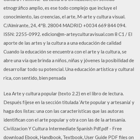
etnográfico amplio, es ese todo complejo que incluye el
conocimiento, las creencias, el arte, M-arte y cultura visual.
C/Almirante, 24, 4ºB. 28004 MADRID +0034 669 844 094.
ISSN: 2255-0992. edicion@m-arteyculturavisual.com 8 C1 / El
aporte de las artes y la cultura a una educación de calidad
Cuando la educación se encuentra con el arte y la cultura, se
abre una vía que brinda a niños, niñas y jóvenes la posibilidad de
desarrollar todo su potencial. Una educación artística y cultural
rica, con sentido, bien pensada
Lea Arte y cultura popular (texto 2.2) en el libro de lectura.
Después fíjese en la sección titulada ‘Arte popular y artesanía’ y
haga dos listas: una con las características que las autoras
identifican con el arte popular y otra con las de la artesanía.
Civilizacion Y Cultura Intermediate Spanish Pdf.pdf - Free
download Ebook, Handbook, Textbook, User Guide PDF files on