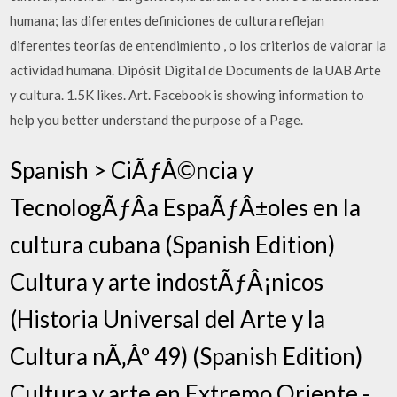
humana; las diferentes definiciones de cultura reflejan
diferentes teorías de entendimiento , o los criterios de valorar la
actividad humana. Dipòsit Digital de Documents de la UAB Arte
y cultura. 1.5K likes. Art. Facebook is showing information to
help you better understand the purpose of a Page.
Spanish > CiÃƒÂ©ncia y
TecnologÃƒÂ­a EspaÃƒÂ±oles en la
cultura cubana (Spanish Edition)
Cultura y arte indostÃƒÂ¡nicos
(Historia Universal del Arte y la
Cultura nÃ‚Âº 49) (Spanish Edition)
Cultura y arte en Extremo Oriente -