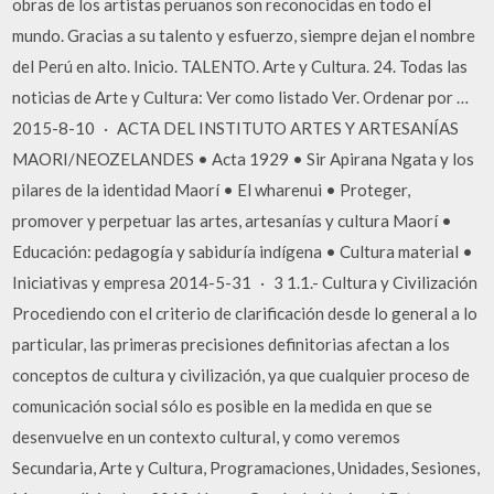
obras de los artistas peruanos son reconocidas en todo el
mundo. Gracias a su talento y esfuerzo, siempre dejan el nombre
del Perú en alto. Inicio. TALENTO. Arte y Cultura. 24. Todas las
noticias de Arte y Cultura: Ver como listado Ver. Ordenar por …
2015-8-10 · ACTA DEL INSTITUTO ARTES Y ARTESANÍAS
MAORI/NEOZELANDES • Acta 1929 • Sir Apirana Ngata y los
pilares de la identidad Maorí • El wharenui • Proteger,
promover y perpetuar las artes, artesanías y cultura Maorí •
Educación: pedagogía y sabiduría indígena • Cultura material •
Iniciativas y empresa 2014-5-31 · 3 1.1.- Cultura y Civilización
Procediendo con el criterio de clarificación desde lo general a lo
particular, las primeras precisiones definitorias afectan a los
conceptos de cultura y civilización, ya que cualquier proceso de
comunicación social sólo es posible en la medida en que se
desenvuelve en un contexto cultural, y como veremos
Secundaria, Arte y Cultura, Programaciones, Unidades, Sesiones,