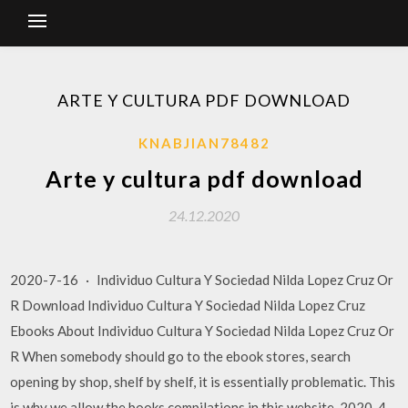
ARTE Y CULTURA PDF DOWNLOAD
KNABJIAN78482
Arte y cultura pdf download
24.12.2020
2020-7-16 · Individuo Cultura Y Sociedad Nilda Lopez Cruz Or
R Download Individuo Cultura Y Sociedad Nilda Lopez Cruz
Ebooks About Individuo Cultura Y Sociedad Nilda Lopez Cruz Or
R When somebody should go to the ebook stores, search
opening by shop, shelf by shelf, it is essentially problematic. This
is why we allow the books compilations in this website. 2020-4-