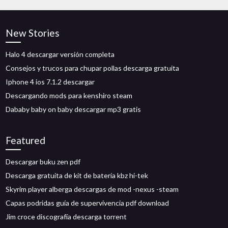
New Stories
Halo 4 descargar versión completa
Consejos y trucos para chupar pollas descarga gratuita
Iphone 4 ios 7.1.2 descargar
Descargando mods para kenshiro steam
Dababy baby on baby descargar mp3 gratis
Featured
Descargar buku zen pdf
Descarga gratuita de kit de batería kbz hi-tek
Skyrim player alberga descargas de mod -nexus -steam
Capas podridas guía de supervivencia pdf download
Jim croce discografía descarga torrent