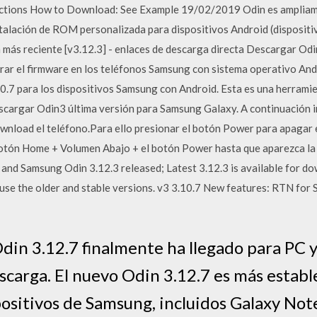
uctions How to Download: See Example 19/02/2019 Odin es ampliame
nstalación de ROM personalizada para dispositivos Android (dispositi
más reciente [v3.12.3] - enlaces de descarga directa Descargar Odi
parar el firmware en los teléfonos Samsung con sistema operativo An
.7 para los dispositivos Samsung con Android. Esta es una herramie
cargar Odin3 última versión para Samsung Galaxy. A continuación in
wnload el teléfono.Para ello presionar el botón Power para apagar 
botón Home + Volumen Abajo + el botón Power hasta que aparezca la 
1 and Samsung Odin 3.12.3 released; Latest 3.12.3 is available for do
o use the older and stable versions. v3 3.10.7 New features: RTN fo
din 3.12.7 finalmente ha llegado para PC y
scarga. El nuevo Odin 3.12.7 es más establ
positivos de Samsung, incluidos Galaxy Note