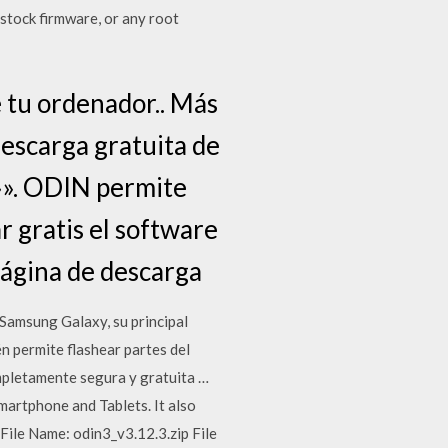
 stock firmware, or any root
 tu ordenador.. Más
escarga gratuita de
»». ODIN permite
ar gratis el software
página de descarga
 Samsung Galaxy, su principal
n permite flashear partes del
mpletamente segura y gratuita …
artphone and Tablets. It also
File Name: odin3_v3.12.3.zip File