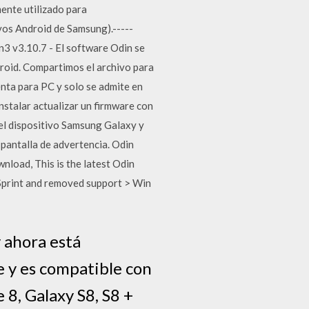
nte utilizado para
vos Android de Samsung).-----
n3 v3.10.7 - El software Odin se
droid. Compartimos el archivo para
nta para PC y solo se admite en
stalar actualizar un firmware con
el dispositivo Samsung Galaxy y
pantalla de advertencia. Odin
wnload, This is the latest Odin
r Sprint and removed support > Win
 ahora está
e y es compatible con
 8, Galaxy S8, S8 +