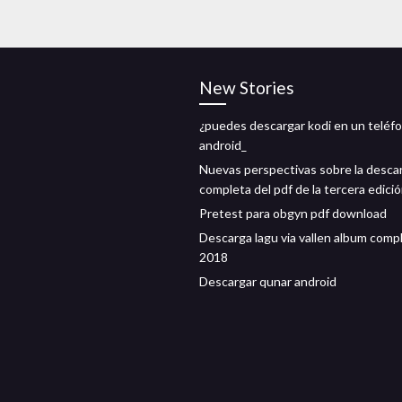
New Stories
¿puedes descargar kodi en un teléf
android_
Nuevas perspectivas sobre la desca
completa del pdf de la tercera edici
Pretest para obgyn pdf download
Descarga lagu via vallen album comp
2018
Descargar qunar android