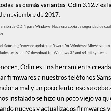
todas las demás variantes. Odin 3.12.7 es l
7 de noviembre de 2017.
rsión de ODIN para Windows. Hace una copia de seguridad de cualqu
de
d. Samsung firmware updater software for Windows: Allows you to
ncludes tests and PC download for Windows 32 and 64-bit systems.
conocen, Odin es una herramienta creada
ar firmwares a nuestros teléfonos Sams
unciona mal y un poco lento, eso se debe
s instalado se hizo un poco viejo ya que
ando nuevos y actualizados firmwares y 