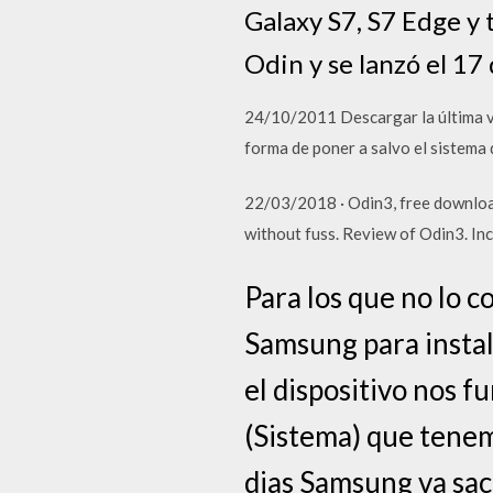
Galaxy S7, S7 Edge y 
Odin y se lanzó el 1
24/10/2011 Descargar la última ve
forma de poner a salvo el sistema 
22/03/2018 · Odin3, free downloa
without fuss. Review of Odin3. I
Para los que no lo 
Samsung para instal
el dispositivo nos f
(Sistema) que tenemo
dias Samsung va sac