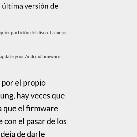
a última versión de
ier partición del disco. La mejor
 update your Android firmware
 por el propio
ung, hay veces que
 a que el firmware
 con el pasar de los
deja de darle