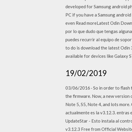
developed for Samsung android pho
PC if you have a Samsung android d
even Read moreLatest Odin Downloa
por lo que dudo que tengas alguna 
puedes recurrir al equipo de sopor
to do is download the latest Odin 
available for devices like Galaxy S
19/02/2019
03/06/2016 · So in order to flash t
the firmware. Now, a new version o
Note 5, S5, Note 4, and lots more
actualmente es la v3.12.3. entras
UpdateStar - Esto instala al con
v3.12.3 Free from Official Websi