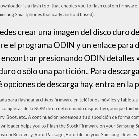
wnloader is a flash tool that enables you to flash custom firmware,
Samsung Smartphones (basically android based).
des crear una imagen del disco duro de
bre el programa ODIN y un enlace para d
a encontrar presionando ODIN detalles 
 duro o sólo una partición.. Para descarg
 opciones de descarga hay, entra en la 
ada para flashear archivos firmware en teléfonos móviles y tabletas
es completas de la ROM de un determinado dispositivo, aunque tambié
, Boot, etc.. A continuación ponemos a tu disposición de forma co
nloader helps you to Flash the Stock Firmware on your Samsung Sm
e Custom Recovery, Root Package, Boot file on your Samsung Devices. 