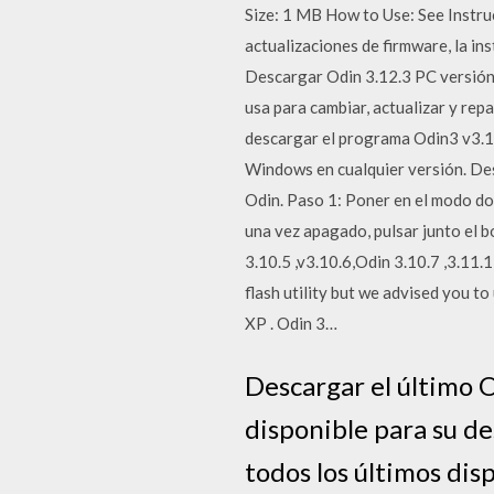
Size: 1 MB How to Use: See Instr
actualizaciones de firmware, la i
Descargar Odin 3.12.3 PC versión 
usa para cambiar, actualizar y re
descargar el programa Odin3 v3.10
Windows en cualquier versión. Des
Odin. Paso 1: Poner en el modo do
una vez apagado, pulsar junto el 
3.10.5 ,v3.10.6,Odin 3.10.7 ,3.11.
flash utility but we advised you t
XP . Odin 3…
Descargar el último O
disponible para su de
todos los últimos dis