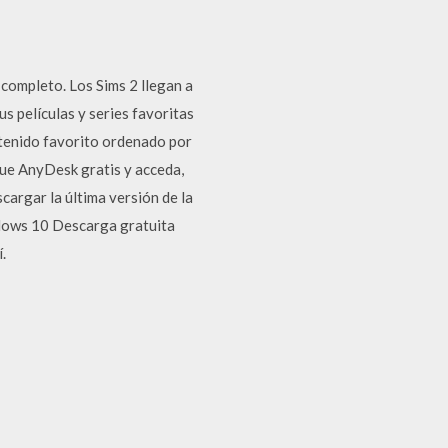
 completo. Los Sims 2 llegan a
s películas y series favoritas
ntenido favorito ordenado por
gue AnyDesk gratis y acceda,
cargar la última versión de la
ndows 10 Descarga gratuita
.