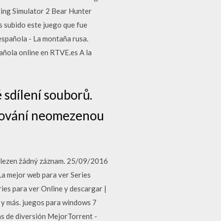
ing Simulator 2 Bear Hunter
s subido este juego que fue
española - La montaña rusa.
añola online en RTVE.es A la
 sdílení souborů.
tahování neomezenou
nalezen žádný záznam. 25/09/2016
a mejor web para ver Series
ries para ver Online y descargar |
 y más. juegos para windows 7
s de diversión MejorTorrent -