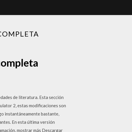
 COMPLETA
 completa
dades de literatura. Esta sección
ulator 2, estas modificaciones son
uego instantáneamente bastante,
antes. En esta última versión
gramación. mostrar más Descargar