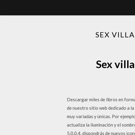
SEX VILL
Sex vill
Descargar miles de libros en forma
de nuestro sitio web dedicado a l
muy variadas y únicas. Por ejempl
actualiza la iluminación y el somb
5.0.0.4, dispondrás de nuevos ico