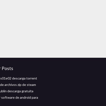
r Posts
s01e02 descarga torrent
de archivos zip de steam
ublin descarga gratuita
 software de android para