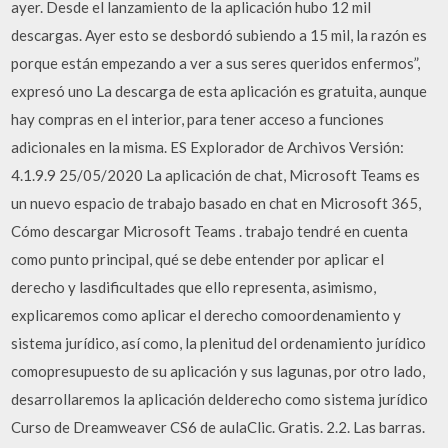
ayer. Desde el lanzamiento de la aplicación hubo 12 mil
descargas. Ayer esto se desbordó subiendo a 15 mil, la razón es
porque están empezando a ver a sus seres queridos enfermos”,
expresó uno La descarga de esta aplicación es gratuita, aunque
hay compras en el interior, para tener acceso a funciones
adicionales en la misma. ES Explorador de Archivos Versión:
4.1.9.9 25/05/2020 La aplicación de chat, Microsoft Teams es
un nuevo espacio de trabajo basado en chat en Microsoft 365,
Cómo descargar Microsoft Teams . trabajo tendré en cuenta
como punto principal, qué se debe entender por aplicar el
derecho y lasdificultades que ello representa, asimismo,
explicaremos como aplicar el derecho comoordenamiento y
sistema jurídico, así como, la plenitud del ordenamiento jurídico
comopresupuesto de su aplicación y sus lagunas, por otro lado,
desarrollaremos la aplicación delderecho como sistema jurídico
Curso de Dreamweaver CS6 de aulaClic. Gratis. 2.2. Las barras.