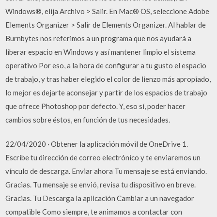
Windows®, elija Archivo > Salir. En Mac® OS, seleccione Adobe
Elements Organizer > Salir de Elements Organizer. Al hablar de
Burnbytes nos referimos a un programa que nos ayudará a
liberar espacio en Windows y así mantener limpio el sistema
operativo Por eso, a la hora de configurar a tu gusto el espacio
de trabajo, y tras haber elegido el color de lienzo más apropiado,
lo mejor es dejarte aconsejar y partir de los espacios de trabajo
que ofrece Photoshop por defecto. Y, eso sí, poder hacer
cambios sobre éstos, en función de tus necesidades.
22/04/2020 · Obtener la aplicación móvil de OneDrive 1.
Escribe tu dirección de correo electrónico y te enviaremos un
vínculo de descarga. Enviar ahora Tu mensaje se está enviando.
Gracias. Tu mensaje se envió, revisa tu dispositivo en breve.
Gracias. Tu Descarga la aplicación Cambiar a un navegador
compatible Como siempre, te animamos a contactar con