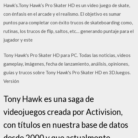
Hawk’s.Tony Hawk’s Pro Skater HD es un video juego de skate,
con énfasis en el arcade y el realismo. El objetivo es sumar
puntos para completar con éxito trucos de skateboarding como,
rutinas, los trucos de flip, saltos, etc… generando puntaje para el
jugador y este
Tony Hawk's Pro Skater HD para PC. Todas las noticias, videos
gameplay, imágenes, fecha de lanzamiento, análisis, opiniones,
guías y trucos sobre Tony Hawk's Pro Skater HD en 3DJuegos.
Versión
Tony Hawk es una saga de
videojuegos creada por Activision,
con títulos en nuestra base de datos
desde 2000 y que actualmente