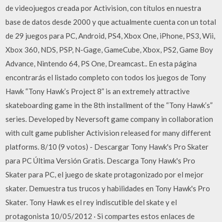
de videojuegos creada por Activision, con títulos en nuestra
base de datos desde 2000 y que actualmente cuenta con un total
de 29 juegos para PC, Android, PS4, Xbox One, iPhone, PS3, Wii,
Xbox 360, NDS, PSP, N-Gage, GameCube, Xbox, PS2, Game Boy
Advance, Nintendo 64, PS One, Dreamcast.. En esta página
encontrarás el listado completo con todos los juegos de Tony
Hawk “Tony Hawk’s Project 8” is an extremely attractive
skateboarding game in the 8th installment of the “Tony Hawk’s”
series. Developed by Neversoft game company in collaboration
with cult game publisher Activision released for many different
platforms. 8/10 (9 votos) - Descargar Tony Hawk's Pro Skater
para PC Última Versión Gratis. Descarga Tony Hawk's Pro
Skater para PC, el juego de skate protagonizado por el mejor
skater. Demuestra tus trucos y habilidades en Tony Hawk's Pro
Skater. Tony Hawk es el rey indiscutible del skate y el
protagonista 10/05/2012 · Si compartes estos enlaces de