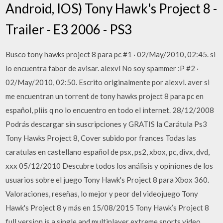
Android, IOS) Tony Hawk's Project 8 -
Trailer - E3 2006 - PS3
Busco tony hawks project 8 para pc #1 · 02/May/2010, 02:45. si
lo encuentra fabor de avisar. alexvl No soy spammer :P #2 ·
02/May/2010, 02:50. Escrito originalmente por alexvl. aver si
me encuentran un torrent de tony hawks project 8 para pc en
español, pliis q no lo encuentro en todo el internet. 28/12/2008
Podrás descargar sin suscripciones y GRATIS la Carátula Ps3
Tony Hawks Project 8, Cover subido por frances Todas las
caratulas en castellano español de psx, ps2, xbox, pc, divx, dvd,
xxx 05/12/2010 Descubre todos los análisis y opiniones de los
usuarios sobre el juego Tony Hawk's Project 8 para Xbox 360.
Valoraciones, reseñas, lo mejor y peor del videojuego Tony
Hawk's Project 8 y más en 15/08/2015 Tony Hawk’s Project 8
full version is a single and multiplayer extreme sports video