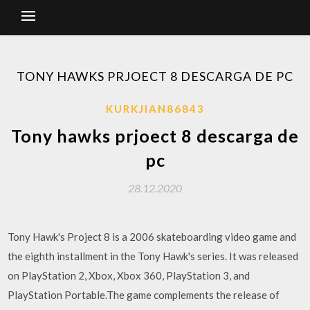
TONY HAWKS PRJOECT 8 DESCARGA DE PC
KURKJIAN86843
Tony hawks prjoect 8 descarga de
pc
28.12.2020
Tony Hawk's Project 8 is a 2006 skateboarding video game and
the eighth installment in the Tony Hawk's series. It was released
on PlayStation 2, Xbox, Xbox 360, PlayStation 3, and
PlayStation Portable.The game complements the release of