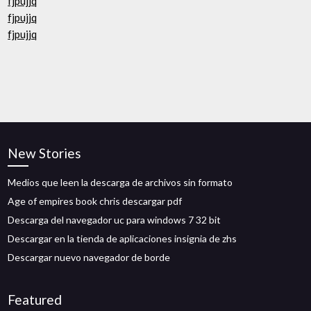
fjpujjq
fjpujjq
fjpujjq
New Stories
Medios que leen la descarga de archivos sin formato
Age of empires book chris descargar pdf
Descarga del navegador uc para windows 7 32 bit
Descargar en la tienda de aplicaciones insignia de zhs
Descargar nuevo navegador de borde
Featured