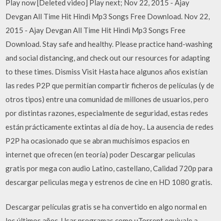
Play now [Deleted video] Play next; Nov 22, 2015 - Ajay
Devgan All Time Hit Hindi Mp3 Songs Free Download. Nov 22,
2015 - Ajay Devgan All Time Hit Hindi Mp3 Songs Free
Download. Stay safe and healthy. Please practice hand-washing
and social distancing, and check out our resources for adapting
to these times. Dismiss Visit Hasta hace algunos años existían
las redes P2P que permitían compartir ficheros de películas (y de
otros tipos) entre una comunidad de millones de usuarios, pero
por distintas razones, especialmente de seguridad, estas redes
están prácticamente extintas al día de hoy.. La ausencia de redes
P2P ha ocasionado que se abran muchísimos espacios en
internet que ofrecen (en teoría) poder Descargar peliculas
gratis por mega con audio Latino, castellano, Calidad 720p para
descargar peliculas mega y estrenos de cine en HD 1080 gratis.
Descargar películas gratis se ha convertido en algo normal en
los últimos años. Usar programas como uTorrent equivale a