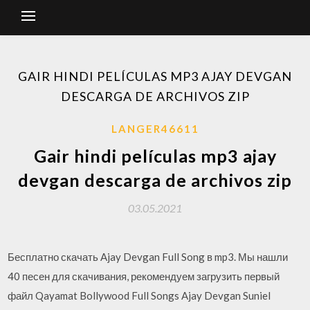
GAIR HINDI PELÍCULAS MP3 AJAY DEVGAN
DESCARGA DE ARCHIVOS ZIP
LANGER46611
Gair hindi películas mp3 ajay
devgan descarga de archivos zip
03.05.2021
Бесплатно скачать Ajay Devgan Full Song в mp3. Мы нашли
40 песен для скачивания, рекомендуем загрузить первый
файл Qayamat Bollywood Full Songs Ajay Devgan Suniel