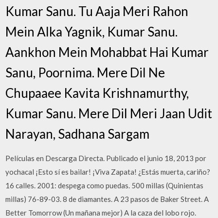
Kumar Sanu. Tu Aaja Meri Rahon
Mein Alka Yagnik, Kumar Sanu.
Aankhon Mein Mohabbat Hai Kumar
Sanu, Poornima. Mere Dil Ne
Chupaaee Kavita Krishnamurthy,
Kumar Sanu. Mere Dil Meri Jaan Udit
Narayan, Sadhana Sargam
Películas en Descarga Directa. Publicado el junio 18, 2013 por
yochacal ¡Esto sí es bailar! ¡Viva Zapata! ¿Estás muerta, cariño?
16 calles. 2001: despega como puedas. 500 millas (Quinientas
millas) 76-89-03. 8 de diamantes. A 23 pasos de Baker Street. A
Better Tomorrow (Un mañana mejor) A la caza del lobo rojo.