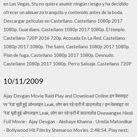
en Las Vegas, Stu no quiere asumir ningún riesgo y ha decidido
ofrecer un almuerzo tranquilo y contenido antes de la boda.
Descargar películas en Castellano. Castellano 1080p 2017
1080p. Guardians. Castellano 1080p 2017 1080p. El templo.
Castellano 720P 2016 720p. Acosada En La Red. Castellano
1080p 2017 1080p. The Saint. Castellano 1080p 2017 1080p.
Plan de fuga. Castellano 1080p 2017 1080p. Desnudo.
Castellano 1080p 2017 1080p. Perro Salvaje. Castellano 720P
10/11/2009
Ajay Devgan Movie Raid Play and Download Online इन वेबसाइट
पर 'रेड' मूवी हुई ऑनलाइन Leak, लोग कर रहे फ्री में डाउनलोड / इन वेबसाइट पर
'रेड' मूवी हुई ऑनलाइन Leak, लोग कर रहे फ्री में डाउनलोड Deewangee Hindi
Full Movie - Ajay Devgan - Akshaye Khanna - Urmila Matondkar
- Bollywood Hit Film by Shemaroo Movies. 2:48:54. Play next;