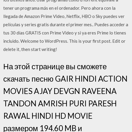
tener un programa más en el ordenador. Pero ahora con la
llegada de Amazon Prime Video, Netflix, HBO o Sky puedes ver
películas y series gratis durante el primer mes.. Puedes acceder a
tus 30 días GRATIS con Prime Video y si ya eres Prime lo tienes
incluido. Welcome to WordPress. This is your first post. Edit or
delete it, then start writing!
На этой странице вы сможете
скачать песню GAIR HINDI ACTION
MOVIES AJAY DEVGN RAVEENA
TANDON AMRISH PURI PARESH
RAWAL HINDI HD MOVIE
размером 194.60 MB и