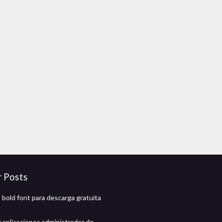
r Posts
 bold font para descarga gratuita
 aplicaciones administrador de