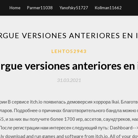
Home
Parmer11038
Yanofsky51727
Kollman11662
GUE VERSIONES ANTERIORES EN 
LEHTO52943
gue versiones anteriores en 
31.03.2021
ии В сервисе itch.io появилась демоверсия хоррора Ikai. Благотв
аров. Подробнее о причинах благотворительного бандла можно п
, и за них вы получите более 1700 игр, ассетов, саундтреков, н
. После регистрации нам интересен следующий путь: Dashboard--
essly download and run games and software from itch.io. All of your do