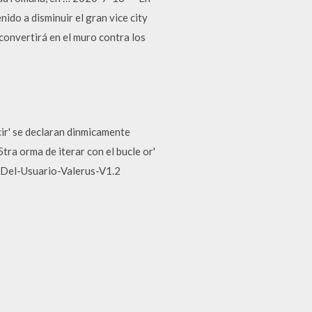
ido a disminuir el gran vice city
 convertirá en el muro contra los
cir' se declaran dinmicamente
tra orma de iterar con el bucle or'
l-Del-Usuario-Valerus-V1.2