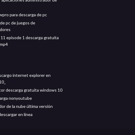
wpro para descarga de pc
de pc de juegos de
adores
 11 episode 1 descarga gratuita
 mp4
cargo internet explorer en
10_
or descarga gratuita windows 10
arga nonyoutube
or de la nube última versión
descargar en línea