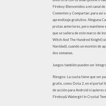
Fireboy Bienvenidos a mi canal d
Comenten y Compartan .para asi se
aprendizaje gratuitos. Ninguna Cate
protas anteriores, pero mantiene 
que se saliera de este marco de in
Witch And The Hundred Knight) úni
Navidad), cuando un montón de apl
dos semanas.
Juegos también pueden ser integra
Riesgos: La cuota tiene que ser p
gratis, como Dota 2, en el portal
de acción para Android si quieres 
Fireboy& Watergirl in Crystal Tem