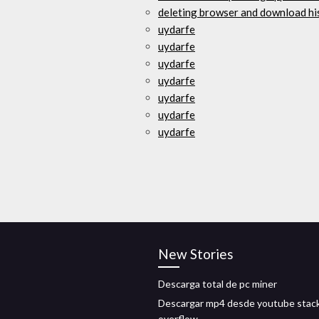
deleting browser and download hi
uydarfe
uydarfe
uydarfe
uydarfe
uydarfe
uydarfe
uydarfe
New Stories
Descarga total de pc miner
Descargar mp4 desde youtube stac
overflow