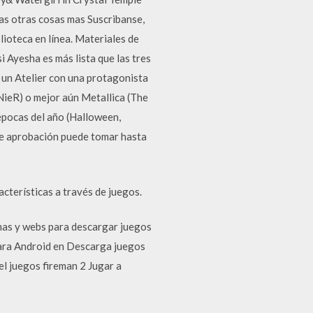
as otras cosas mas Suscribanse,
ioteca en línea. Materiales de
i Ayesha es más lista que las tres
 un Atelier con una protagonista
(NieR) o mejor aún Metallica (The
épocas del año (Halloween,
de aprobación puede tomar hasta
cterísticas a través de juegos.
rmas y webs para descargar juegos
 para Android en Descarga juegos
el juegos fireman 2 Jugar a