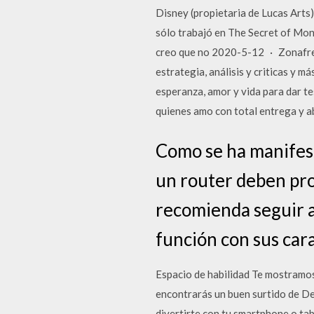
Disney (propietaria de Lucas Arts)
sólo trabajó en The Secret of Mon
creo que no 2020-5-12 · Zonafree
estrategia, análisis y criticas y 
esperanza, amor y vida para dar te
quienes amo con total entrega y 
Como se ha manifest
un router deben pro
recomienda seguir a
función con sus cara
Espacio de habilidad Te mostramos 
encontrarás un buen surtido de De
divertirte con tu smartphone o ta