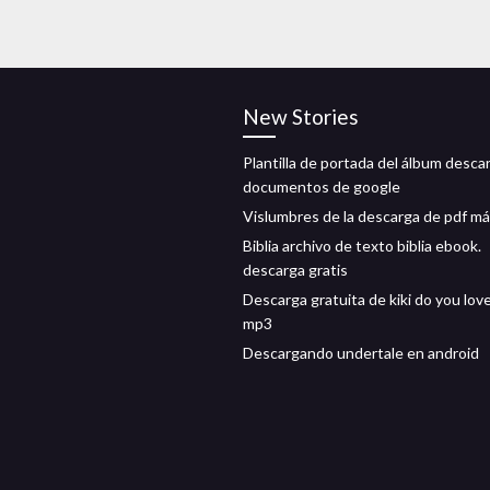
New Stories
Plantilla de portada del álbum desca
documentos de google
Vislumbres de la descarga de pdf más
Biblia archivo de texto biblia ebook.
descarga gratis
Descarga gratuita de kiki do you lov
mp3
Descargando undertale en android