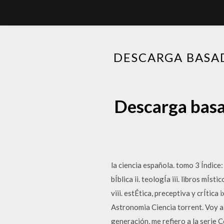
DESCARGA BASAD
Descarga basad
la ciencia española. tomo 3 Índice
bÍblica ii. teologÍa iii. libros mÍst
viii. estÉtica, preceptiva y crÍtic
Astronomia Ciencia torrent. Voy a i
generación, me refiero a la serie 