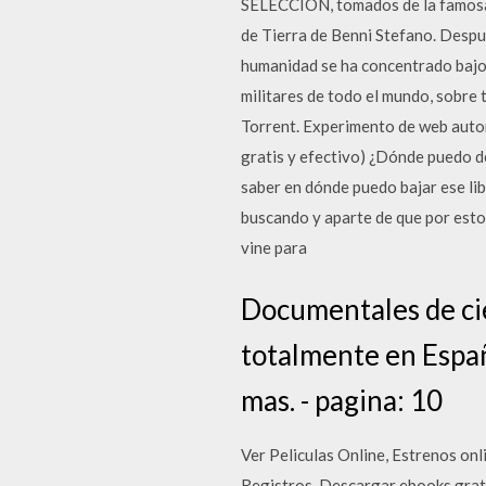
SELECCION, tomados de la famosa r
de Tierra de Benni Stefano. Despue
humanidad se ha concentrado bajo 
militares de todo el mundo, sobre 
Torrent. Experimento de web auto
gratis y efectivo) ¿Dónde puedo de
saber en dónde puedo bajar ese li
buscando y aparte de que por est
vine para
Documentales de cie
totalmente en Españ
mas. - pagina: 10
Ver Peliculas Online, Estrenos onli
Registros. Descargar ebooks grati