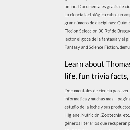
online. Documentales gratis de cie
La ciencia lactológica cubre un amp
gran número de disciplinas: Químic
Ficcion Seleccion 38 Rtf de Brugu
lector el goce de la fantasía y el
Fantasy and Science Fiction, demue
Learn about Thomas 
life, fun trivia fact
Documentales de ciencia para ver 
informatica y muchas mas. - pagina:
estudio de la leche y sus productos
Higiene, Nutrición, Zootecnia, etc
géneros literarios que recuperan pa