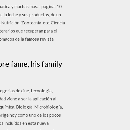
matica y muchas mas. - pagina: 10
de la leche y sus productos, de un
 Nutrición, Zootecnia, etc. Ciencia
terarios que recuperan para el
 tomados de la famosa revista
re fame, his family
egorias de cine, tecnologia,
ad viene a ser la aplicación al
oquímica, Biología, Microbiología,
 erige hoy como uno de los pocos
tos incluídos en esta nueva