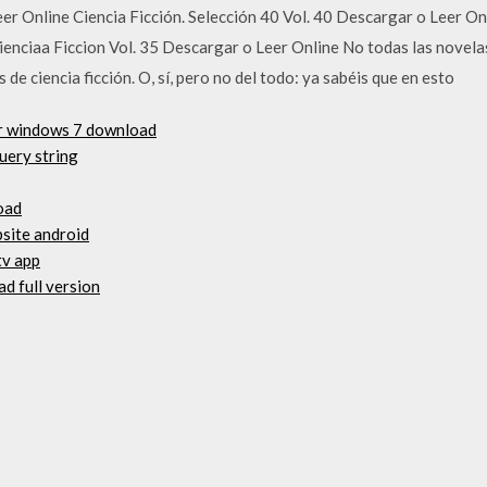
er Online Ciencia Ficción. Selección 40 Vol. 40 Descargar o Leer Onl
enciaa Ficcion Vol. 35 Descargar o Leer Online No todas las novelas 
de ciencia ficción. O, sí, pero no del todo: ya sabéis que en esto
ver windows 7 download
uery string
load
site android
tv app
d full version