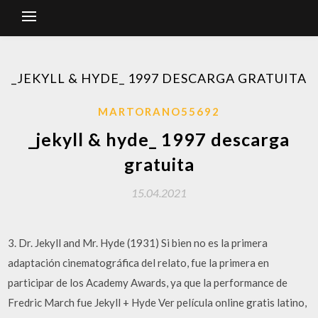
_JEKYLL & HYDE_ 1997 DESCARGA GRATUITA
MARTORANO55692
_jekyll & hyde_ 1997 descarga
gratuita
15.04.2021
3. Dr. Jekyll and Mr. Hyde (1931) Si bien no es la primera
adaptación cinematográfica del relato, fue la primera en
participar de los Academy Awards, ya que la performance de
Fredric March fue Jekyll + Hyde Ver película online gratis latino,