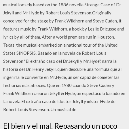
musical loosely based on the 1886 novella Strange Case of Dr
Jekyll and Mr Hyde by Robert Louis Stevenson.Originally
conceived for the stage by Frank Wildhorn and Steve Cuden, it
features music by Frank Wildhorn, a book by Leslie Bricusse and
lyrics by all of them. After a world premiere run in Houston,
Texas, the musical embarked on a national tour of the United
States SINOPSIS. Basado en la novela de Robert Louis
Stevenson "El extraño caso del Dr.Jekyll y Mr.Hyde", narra la
historia del Dr. Henry Jekyll, quien descubre una fórmula que al
ingerirla le convierte en Mr.Hyde, un ser capaz de cometer las
fechorías más atroces. Que en 1980 cuando Steve Cuden y
Frank Wildhorn crearon Jekyll & Hyde, un espectáculo basado en
la novela El extraño caso del doctor Jekyll y mister Hyde de
Robert Louis Stevenson. Un musical de
El bien y el mal. Repasando un poco