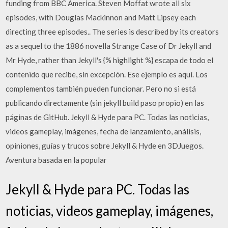
funding from BBC America. Steven Moffat wrote all six
episodes, with Douglas Mackinnon and Matt Lipsey each
directing three episodes.. The series is described by its creators
as a sequel to the 1886 novella Strange Case of Dr Jekyll and
Mr Hyde, rather than Jekyll's {% highlight %} escapa de todo el
contenido que recibe, sin excepción. Ese ejemplo es aquí. Los
complementos también pueden funcionar. Pero no si está
publicando directamente (sin jekyll build paso propio) en las
páginas de GitHub. Jekyll & Hyde para PC. Todas las noticias,
videos gameplay, imágenes, fecha de lanzamiento, análisis,
opiniones, guías y trucos sobre Jekyll & Hyde en 3DJuegos.
Aventura basada en la popular
Jekyll & Hyde para PC. Todas las
noticias, videos gameplay, imágenes,