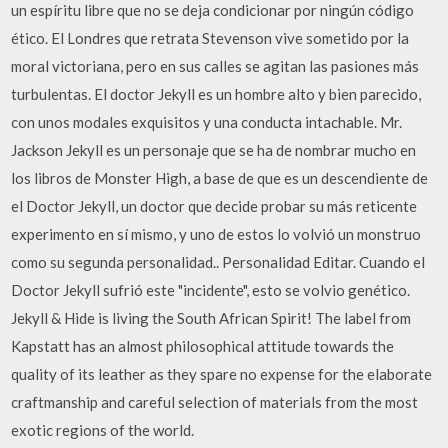
un espíritu libre que no se deja condicionar por ningún código
ético. El Londres que retrata Stevenson vive sometido por la
moral victoriana, pero en sus calles se agitan las pasiones más
turbulentas. El doctor Jekyll es un hombre alto y bien parecido,
con unos modales exquisitos y una conducta intachable. Mr.
Jackson Jekyll es un personaje que se ha de nombrar mucho en
los libros de Monster High, a base de que es un descendiente de
el Doctor Jekyll, un doctor que decide probar su más reticente
experimento en sí mismo, y uno de estos lo volvió un monstruo
como su segunda personalidad.. Personalidad Editar. Cuando el
Doctor Jekyll sufrió este "incidente", esto se volvio genético.
Jekyll & Hide is living the South African Spirit! The label from
Kapstatt has an almost philosophical attitude towards the
quality of its leather as they spare no expense for the elaborate
craftmanship and careful selection of materials from the most
exotic regions of the world.