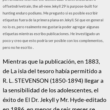
offsetndrivetrain, the all-new Jekyll 29 is purpose-built for
hunting enduro podiums. Me pregunto si es posible escribir
etiquetas fuera de la primera plana en Jekyll. Sé que en general
no lo es, pero realmente me gustaría poder agregar algunas
etiquetas mientras escribo publicaciones. He investigado un
poco y creo que esto podría ser posible con los complementos,
pero no he escrito .
Mientras que la publicación, en 1883,
de La isla del tesoro había permitido a
R. L. STEVENSON (1850-1894) llegar a
la sensibilidad de los adolescentes, el
éxito de El Dr. Jekyll y Mr. Hyde-editado
en 1886, en menos de seis meses se