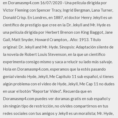
en Doramasmp4.com 16/07/2020 · Una película dirigida por
Victor Fleming con Spencer Tracy, Ingrid Bergman, Lana Turner,
Donald Crisp. En Londres, en 1887, el doctor Henry Jekyll es un
científico de prestigio que cree en la Dr. Jekyll and Mr. Hyde es
una película dirigida por Herbert Brenon con King Baggot, Jane
Gail, Matt Snyder, Howard Crampton, . Año: 1913. Título
original: Dr. Jekyll and Mr. Hyde. Sinopsis: Adaptación silente de
la novela de Robert Louis Stevenson, en la que un científico
experimenta consigo mismo y saca a relucir su lado más salvaje.
Hola en Doramasmp4.com, esperamos que la estés pasando
genial viendo Hyde, Jekyll, Me Capitulo 11 sub español, si tienes
algún problema con el video de Hyde, Jekyll, Me Cap 11 no dudes
en usar el botón "Reportar Video".. Recuerda que en
Doramasmp4.com puedes ver doramas gratis en sub español y
sin ningún tipo de restricción, no olvides compartirnos en tus
redes sociales con tus amigos y Jekyll es un moralista; Mr. Hyde,