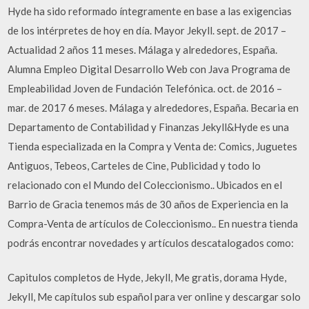
Hyde ha sido reformado íntegramente en base a las exigencias
de los intérpretes de hoy en día. Mayor Jekyll. sept. de 2017 –
Actualidad 2 años 11 meses. Málaga y alrededores, España.
Alumna Empleo Digital Desarrollo Web con Java Programa de
Empleabilidad Joven de Fundación Telefónica. oct. de 2016 –
mar. de 2017 6 meses. Málaga y alrededores, España. Becaria en
Departamento de Contabilidad y Finanzas Jekyll&Hyde es una
Tienda especializada en la Compra y Venta de: Comics, Juguetes
Antiguos, Tebeos, Carteles de Cine, Publicidad y todo lo
relacionado con el Mundo del Coleccionismo.. Ubicados en el
Barrio de Gracia tenemos más de 30 años de Experiencia en la
Compra-Venta de artículos de Coleccionismo.. En nuestra tienda
podrás encontrar novedades y artículos descatalogados como:
Capitulos completos de Hyde, Jekyll, Me gratis, dorama Hyde,
Jekyll, Me capítulos sub español para ver online y descargar solo