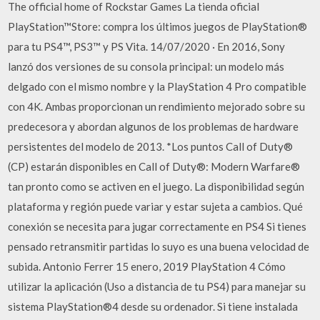
The official home of Rockstar Games La tienda oficial
PlayStation™Store: compra los últimos juegos de PlayStation®
para tu PS4™, PS3™ y PS Vita. 14/07/2020 · En 2016, Sony
lanzó dos versiones de su consola principal: un modelo más
delgado con el mismo nombre y la PlayStation 4 Pro compatible
con 4K. Ambas proporcionan un rendimiento mejorado sobre su
predecesora y abordan algunos de los problemas de hardware
persistentes del modelo de 2013. *Los puntos Call of Duty®
(CP) estarán disponibles en Call of Duty®: Modern Warfare®
tan pronto como se activen en el juego. La disponibilidad según
plataforma y región puede variar y estar sujeta a cambios. Qué
conexión se necesita para jugar correctamente en PS4 Si tienes
pensado retransmitir partidas lo suyo es una buena velocidad de
subida. Antonio Ferrer 15 enero, 2019 PlayStation 4 Cómo
utilizar la aplicación (Uso a distancia de tu PS4) para manejar su
sistema PlayStation®4 desde su ordenador. Si tiene instalada