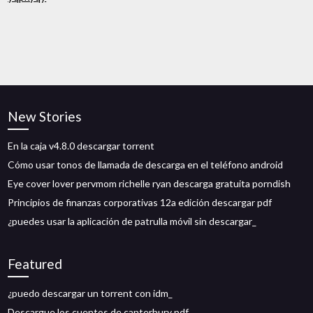
New Stories
En la caja v4.8.0 descargar torrent
Cómo usar tonos de llamada de descarga en el teléfono android
Eye cover lover pervmom richelle ryan descarga gratuita porndish
Principios de finanzas corporativas 12a edición descargar pdf
¿puedes usar la aplicación de patrulla móvil sin descargar_
Featured
¿puedo descargar un torrent con idm_
Descargue los cuentos de canterbury pdf