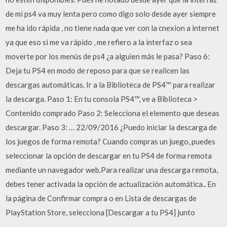
de mi ps4 va muy lenta pero como digo solo desde ayer siempre
me ha ido rápida , no tiene nada que ver con la cnexion a internet
ya que eso si me va rápido , me refiero a la interfaz o sea
moverte por los menús de ps4 ¿a alguien más le pasa? Paso 6:
Deja tu PS4 en modo de reposo para que se realicen las
descargas automáticas. Ir a la Biblioteca de PS4™ para realizar
la descarga. Paso 1: En tu consola PS4™, ve a Biblioteca >
Contenido comprado Paso 2: Selecciona el elemento que deseas
descargar. Paso 3: … 22/09/2016 ¿Puedo iniciar la descarga de
los juegos de forma remota? Cuando compras un juego, puedes
seleccionar la opción de descargar en tu PS4 de forma remota
mediante un navegador web.Para realizar una descarga remota,
debes tener activada la opción de actualización automática.. En
la página de Confirmar compra o en Lista de descargas de
PlayStation Store, selecciona [Descargar a tu PS4] junto