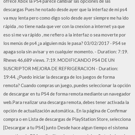
ofrece Xbox la PS4 parece cambiar las opciones de las
descargas Pues he notado desde ayer que la interfaz de mi ps4
va muy lenta pero como digo solo desde ayer siempre me ha ido
rápida , no tiene nada que ver con la cnexion a internet ya que
eso si me va rápido , me refiero a la interfaz o sea moverte por
los menús de ps4 ¿a alguien más le pasa? 03/02/2017 · PS4 se
apaga sola sin avisar y en cualquier momento. - Duration: 7:19.
Rhews 46,689 views. 7:19. MODIFICANDO PS4 DE UN
SUSCRIPTOR MEJORA DE REFRIGERACION - Duration:
19:44. ¿Puedo iniciar la descarga de los juegos de forma
remota? Cuando compras un juego, puedes seleccionar la opción
de descargar en tu PS4 de forma remota mediante un navegador
web.Para realizar una descarga remota, debes tener activada la
opción de actualización automática.. En la página de Confirmar
compra o en Lista de descargas de PlayStation Store, selecciona
[Descargar a tu PS4] junto Desde hace algun tiempo el sistema