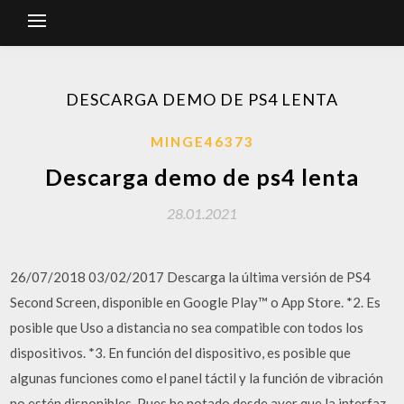
DESCARGA DEMO DE PS4 LENTA
MINGE46373
Descarga demo de ps4 lenta
28.01.2021
26/07/2018 03/02/2017 Descarga la última versión de PS4
Second Screen, disponible en Google Play™ o App Store. *2. Es
posible que Uso a distancia no sea compatible con todos los
dispositivos. *3. En función del dispositivo, es posible que
algunas funciones como el panel táctil y la función de vibración
no estén disponibles. Pues he notado desde ayer que la interfaz