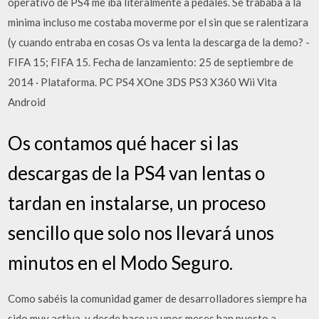
operativo de PS4 me iba literalmente a pedales. Se trababa a la
minima incluso me costaba moverme por el sin que se ralentizara
(y cuando entraba en cosas Os va lenta la descarga de la demo? -
FIFA 15; FIFA 15. Fecha de lanzamiento: 25 de septiembre de
2014 · Plataforma. PC PS4 XOne 3DS PS3 X360 Wii Vita
Android
Os contamos qué hacer si las
descargas de la PS4 van lentas o
tardan en instalarse, un proceso
sencillo que solo nos llevará unos
minutos en el Modo Seguro.
Como sabéis la comunidad gamer de desarrolladores siempre ha
sido muy activa, y desde hace ya unos meses han puesto a