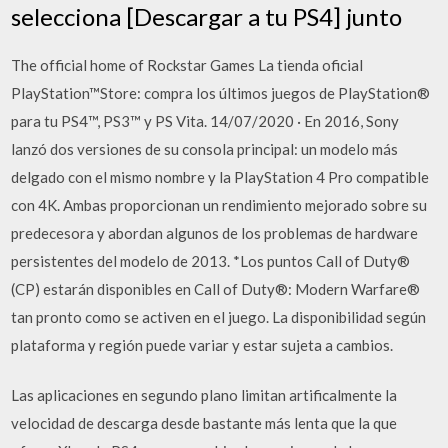
selecciona [Descargar a tu PS4] junto
The official home of Rockstar Games La tienda oficial
PlayStation™Store: compra los últimos juegos de PlayStation®
para tu PS4™, PS3™ y PS Vita. 14/07/2020 · En 2016, Sony
lanzó dos versiones de su consola principal: un modelo más
delgado con el mismo nombre y la PlayStation 4 Pro compatible
con 4K. Ambas proporcionan un rendimiento mejorado sobre su
predecesora y abordan algunos de los problemas de hardware
persistentes del modelo de 2013. *Los puntos Call of Duty®
(CP) estarán disponibles en Call of Duty®: Modern Warfare®
tan pronto como se activen en el juego. La disponibilidad según
plataforma y región puede variar y estar sujeta a cambios.
Las aplicaciones en segundo plano limitan artificalmente la
velocidad de descarga desde bastante más lenta que la que