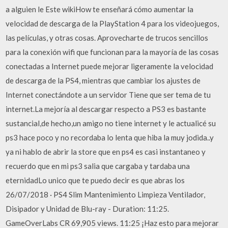
a alguien le Este wikiHow te enseñará cómo aumentar la
velocidad de descarga de la PlayStation 4 para los videojuegos,
las películas, y otras cosas. Aprovecharte de trucos sencillos
para la conexión wifi que funcionan para la mayoría de las cosas
conectadas a Internet puede mejorar ligeramente la velocidad
de descarga de la PS4, mientras que cambiar los ajustes de
Internet conectándote a un servidor Tiene que ser tema de tu
internet.La mejoría al descargar respecto a PS3 es bastante
sustancial,de hecho,un amigo no tiene internet y le actualicé su
ps3 hace poco y no recordaba lo lenta que hiba la muy jodida..y
ya ni hablo de abrir la store que en ps4 es casi instantaneo y
recuerdo que en mi ps3 salia que cargaba y tardaba una
eternidadLo unico que te puedo decir es que abras los
26/07/2018 · PS4 Slim Mantenimiento Limpieza Ventilador,
Disipador y Unidad de Blu-ray - Duration: 11:25.
GameOverLabs CR 69,905 views. 11:25 ¡Haz esto para mejorar