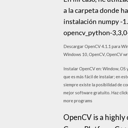
a la carpeta donde ha
instalación numpy -
opencv_python-3,3,
Descargar OpenCV 4.1.1 para Wind
Windows 10, OpenCV, OpenCV wr
Instalar OpenCV en: Window, OS y 
que es más fácil de instalar; en e
siempre existe la posibilidad de 
mejor software gratuito. Haz cl
more programs
OpenCV is a highly o