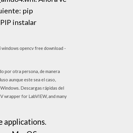
uiente: pip
IP instalar
í windows opencv free download -
do por otra persona, de manera
luso aunque este sea el caso,
ra Windows. Descargas rápidas del
CV wrapper for LabVIEW, and many
 applications.