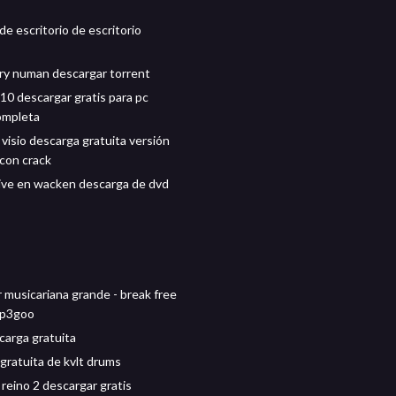
de escritorio de escritorio
ary numan descargar torrent
0 descargar gratis para pc
ompleta
visio descarga gratuita versión
con crack
live en wacken descarga de dvd
 musicariana grande - break free
mp3goo
carga gratuita
gratuita de kvlt drums
 reino 2 descargar gratis