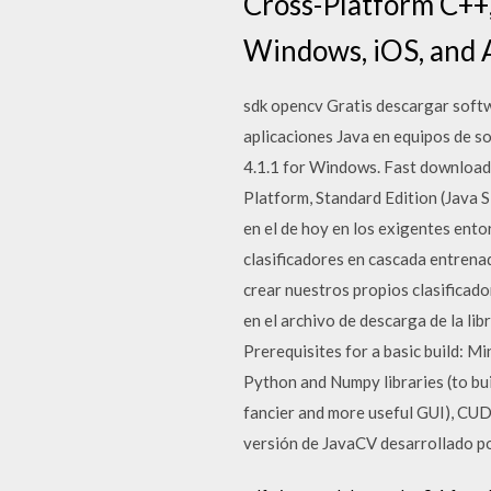
Cross-Platform C++,
Windows, iOS, and 
sdk opencv Gratis descargar softw
aplicaciones Java en equipos de 
4.1.1 for Windows. Fast downloads
Platform, Standard Edition (Java S
en el de hoy en los exigentes ento
clasificadores en cascada entrena
crear nuestros propios clasificador
en el archivo de descarga de la l
Prerequisites for a basic build: 
Python and Numpy libraries (to bu
fancier and more useful GUI), CU
versión de JavaCV desarrollado p