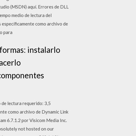
 Studio (MSDN) aquí. Errores de DLL
empo medio de lectura del
s específicamente como archivo de
do para
ormas: instalarlo
hacerlo
 componentes
de lectura requerido: 3,5
ente como archivo de Dynamic Link
am 6.7.1.2 por Visicom Media Inc.
solutely not hosted on our