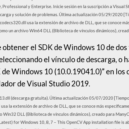
Professional y Enterprise. Inicie sesión en la suscripción a Visual
arga y solución de problemas. Última actualización 05/29/2020 [Ti
codecs320.dll usa la extensión de archivo de DLL, que se conoce má
 como un archivo Win64 DLL (Biblioteca de vínculos dinámicos), crea
 obtener el SDK de Windows 10 de dos f
eleccionando el vínculo de descarga, o 
 de Windows 10 (10.0.19041.0)” en los
lador de Visual Studio 2019.
dll (descarga gratuita). Última actualización 05/07/2020 [Tiempo 
usa la extensión de archivo de DLL, que se conoce más específicam
ivo Win32 DLL (Biblioteca de vínculos dinámicos), creado para ManyC
st) for Windows 10, 8, 7 – This OpenCV App installation file is ab