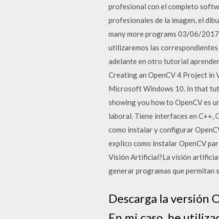
profesional con el completo softw
profesionales de la imagen, el d
many more programs 03/06/2017 · 
utilizaremos las correspondientes 
adelante en otro tutorial aprende
Creating an OpenCV 4 Project in Vi
Microsoft Windows 10. In that tutor
showing you how to OpenCV es una 
laboral. Tiene interfaces en C++,
como instalar y configurar OpenCV
explico como instalar OpenCV para
Visión Artificial?La visión artifi
generar programas que permitan s
Descarga la versión 
En mi caso, he util