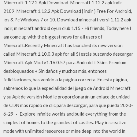
Minecraft 1.12.2 Apk Download. Minecraft 1.12.2 apk indir
2109, Minecraft 1.12.2 Apk Download { indir } Free For Android,
ios & Pc Windows 7 or 10, Download minecraft versi 1.12.2 apk
indir, minecraft android oyun club 1.15:- Hi friends, Today here I
am come up with the biggest news for all users of
Minecraft.Recently Minecraft has launched its new version
called Minecraft 1.10.0.3 apk for all Si estás buscando descargar
Minecraft Apk Mod v1.16.0.57 para Android + Skins Premium
desbloqueados + Sin daños y muchos más, entonces
felicitaciones, has venido a la página correcta. En esta página,
sabremos lo que la especialidad del juego de Android Minecraft
y su Apk de versión Mod le proporcionarán un enlace de unidad
de CDN más rápido de clic para descargar, para que pueda 2020-
6-29 · Explore infinite worlds and build everything from the
simplest of homes to the grandest of castles. Play in creative
mode with unlimited resources or mine deep into the world in