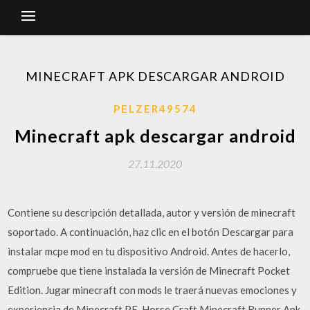
MINECRAFT APK DESCARGAR ANDROID
PELZER49574
Minecraft apk descargar android
27.11.2020
Contiene su descripción detallada, autor y versión de minecraft
soportado. A continuación, haz clic en el botón Descargar para
instalar mcpe mod en tu dispositivo Android. Antes de hacerlo,
compruebe que tiene instalada la versión de Minecraft Pocket
Edition. Jugar minecraft con mods le traerá nuevas emociones y
experiencia de Minecraft PE. Horse Craft Minecraft Runner Apk