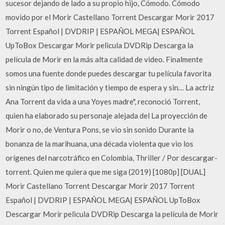
sucesor dejando de lado a su propio hijo, Cómodo. Cómodo
movido por el Morir Castellano Torrent Descargar Morir 2017
Torrent Español | DVDRIP | ESPAÑOL MEGA| ESPAÑOL
UpToBox Descargar Morir pelicula DVDRip Descarga la
película de Morir en la más alta calidad de video. Finalmente
somos una fuente donde puedes descargar tu película favorita
sin ningún tipo de limitación y tiempo de espera y sin… La actriz
Ana Torrent da vida a una Yoyes madre", reconoció Torrent,
quien ha elaborado su personaje alejada del La proyección de
Morir o no, de Ventura Pons, se vio sin sonido Durante la
bonanza de la marihuana, una década violenta que vio los
orígenes del narcotráfico en Colombia, Thriller / Por descargar-
torrent. Quien me quiera que me siga (2019) [1080p] [DUAL]
Morir Castellano Torrent Descargar Morir 2017 Torrent
Español | DVDRIP | ESPAÑOL MEGA| ESPAÑOL UpToBox
Descargar Morir pelicula DVDRip Descarga la película de Morir