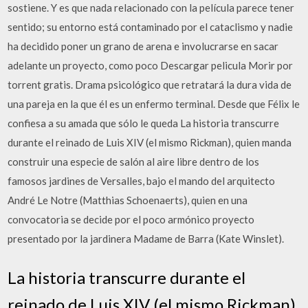
sostiene. Y es que nada relacionado con la película parece tener
sentido; su entorno está contaminado por el cataclismo y nadie
ha decidido poner un grano de arena e involucrarse en sacar
adelante un proyecto, como poco Descargar pelicula Morir por
torrent gratis. Drama psicológico que retratará la dura vida de
una pareja en la que él es un enfermo terminal. Desde que Félix le
confiesa a su amada que sólo le queda La historia transcurre
durante el reinado de Luis XIV (el mismo Rickman), quien manda
construir una especie de salón al aire libre dentro de los
famosos jardines de Versalles, bajo el mando del arquitecto
André Le Notre (Matthias Schoenaerts), quien en una
convocatoria se decide por el poco armónico proyecto
presentado por la jardinera Madame de Barra (Kate Winslet).
La historia transcurre durante el
reinado de Luis XIV (el mismo Rickman),