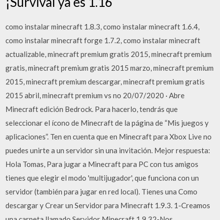
¡Survival ya es 1.16
como instalar minecraft 1.8.3, como instalar minecraft 1.6.4,
como instalar minecraft forge 1.7.2, como instalar minecraft
actualizable, minecraft premium gratis 2015, minecraft premium
gratis, minecraft premium gratis 2015 marzo, minecraft premium
2015, minecraft premium descargar, minecraft premium gratis
2015 abril, minecraft premium vs no 20/07/2020 · Abre
Minecraft edición Bedrock. Para hacerlo, tendrás que
seleccionar el ícono de Minecraft de la página de “Mis juegos y
aplicaciones”. Ten en cuenta que en Minecraft para Xbox Live no
puedes unirte a un servidor sin una invitación. Mejor respuesta:
Hola Tomas, Para jugar a Minecraft para PC con tus amigos
tienes que elegir el modo 'multijugador', que funciona con un
servidor (también para jugar en red local). Tienes una Como
descargar y Crear un Servidor para Minecraft 1.9.3. 1-Creamos
una carpeta llamado Servidor Minecraft 1.9.32-Nos