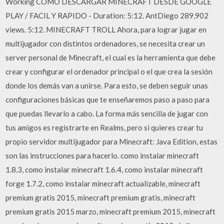
Working COMO DESCARGAR MINECRAFT DESDE GOOGLE
PLAY / FACIL Y RAPIDO - Duration: 5:12. AntDiego 289,902
views. 5:12. MINECRAFT TROLL Ahora, para lograr jugar en
multijugador con distintos ordenadores, se necesita crear un
server personal de Minecraft, el cual es la herramienta que debe
crear y configurar el ordenador principal o el que crea la sesión
donde los demás van a unirse. Para esto, se deben seguir unas
configuraciones básicas que te enseñaremos paso a paso para
que puedas llevarlo a cabo. La forma más sencilla de jugar con
tus amigos es registrarte en Realms, pero si quieres crear tu
propio servidor multijugador para Minecraft: Java Edition, estas
son las instrucciones para hacerlo. como instalar minecraft
1.8.3, como instalar minecraft 1.6.4, como instalar minecraft
forge 1.7.2, como instalar minecraft actualizable, minecraft
premium gratis 2015, minecraft premium gratis, minecraft
premium gratis 2015 marzo, minecraft premium 2015, minecraft