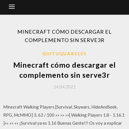
MINECRAFT CÓMO DESCARGAR EL
COMPLEMENTO SIN SERVE3R
QUITUQUA83155
Minecraft cómo descargar el
complemento sin serve3r
14.04.2021
Minecraft Walking Players [Survival, Skywars, HideAndSeek,
RPG, McMMO] 3. 62 / 100 »» »» »»[ Walking Players 1.8 - 1.16.1
]«« «« «« ¡Survival ya es 1.16 Buenas Gente!!! Os voy a explicar