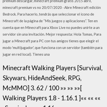
premium descargar, minecraft premium gratis 2015 abril,
minecraft premium vs no 20/07/2020 · Abre Minecraft edición
Bedrock. Para hacerlo, tendrás que seleccionar el ícono de
Minecraft de la página de “Mis juegos y aplicaciones”. Ten en
cuenta que en Minecraft para Xbox Live no puedes unirte a un
servidor sin una invitación. Mejor respuesta: Hola Tomas, Para
jugar a Minecraft para PC con tus amigos tienes que elegir el
modo 'multijugador', que funciona con un servidor (también para
jugar en red local). Tienes una
Minecraft Walking Players [Survival,
Skywars, HideAndSeek, RPG,
McMMO] 3. 62 / 100 »» »» »»[
Walking Players 1.8 - 1.16.1 ]«« «« ««