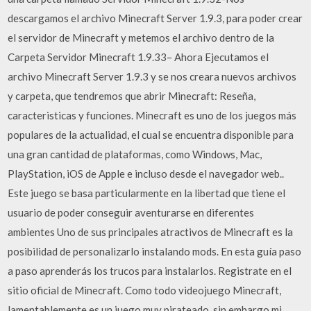
descargamos el archivo Minecraft Server 1.9.3, para poder crear
el servidor de Minecraft y metemos el archivo dentro de la
Carpeta Servidor Minecraft 1.9.33– Ahora Ejecutamos el
archivo Minecraft Server 1.9.3 y se nos creara nuevos archivos
y carpeta, que tendremos que abrir Minecraft: Reseña,
caracteristicas y funciones. Minecraft es uno de los juegos más
populares de la actualidad, el cual se encuentra disponible para
una gran cantidad de plataformas, como Windows, Mac,
PlayStation, iOS de Apple e incluso desde el navegador web..
Este juego se basa particularmente en la libertad que tiene el
usuario de poder conseguir aventurarse en diferentes
ambientes Uno de sus principales atractivos de Minecraft es la
posibilidad de personalizarlo instalando mods. En esta guía paso
a paso aprenderás los trucos para instalarlos. Registrate en el
sitio oficial de Minecraft. Como todo videojuego Minecraft,
lamentablemente es un juego muy pirateado, sin embargo mi