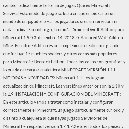
cambió radicalmente la forma de jugar. Qué es Minecraft
Survival Este modo de juego se basa en que empiezas en un
mundo de un jugador o varios jugadores si es un servidor sin
nada encima. Sin embargo, Leer más. Armored Wolf Add-on para
Minecraft 1.9.0.3. diciembre 14, 2018. 0. Armored Wolf Add-on
Mine-Furniture Add-on es un complemento realmente grande
que incluye 15 muebles shaders y otras cosas más populares
para Minecraft: Bedrock Edition. Todas las cosas son gratuitas y
lo puede descargar cualquiera MINECRAFT VERSIÓN 1.11
MEJORAS Y NOVEDADES: Minecraft 1.11 es la gran
actualización de Minecraft. Las versiónes anterior son la 1.10 y
la 1.9 INSTALACIÓN Y CONFIGURACIÓN DEL MINECRAFT :
En este articulo vamos a tratar como instalar y configurar
correctamente el Minecraft, un juego particularmente curioso y
distinto a cualquiera al que hayas jugado Servidores de
Minecraft en español versión 1.7 1.7.2 etc en todos los países y