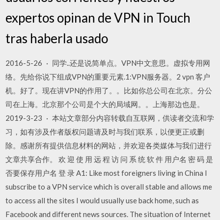
expertos opinan de VPN in Touch
tras haberla usado
2016-5-26 · 同学..还是说简单点。VPN中文意思。虚拟专用网
络。先给你说下组成VPN的重要元素.1:VPN服务器。2 vpn 客户
机。好了。现在讲VPN的作用了。。比如你总公司在北京。分公
司在上海。北京那个公司是个大的局域网。。上海那边也是。
2019-3-23 · 本站文章部分内容转载自互联网，供读者交流和学
习，如有涉及作者版权问题请及时与我们联系，以便更正或删
除。感谢所有提供信息材料的网站，并欢迎各类媒体与我们进行
文章共享合作。 欢 迎 使 用 远 程 访 问 系 统 软 件 用户名 密 码 是
否要保存用户名 登 录 A1: Like most foreigners living in China I
subscribe to a VPN service which is overall stable and allows me
to access all the sites I would usually use back home, such as
Facebook and different news sources. The situation of Internet