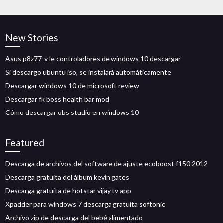
New Stories
Asus p8z77-v le controladores de windows 10 descargar
Si descargo ubuntu iso, se instalará automáticamente
Descargar windows 10 de microsoft review
Descargar fk boss health bar mod
Cómo descargar obs studio en windows 10
Featured
Descarga de archivos del software de ajuste ecoboost f150 2012
Descarga gratuita del álbum kevin gates
Descarga gratuita de hotstar vijay tv app
Xpadder para windows 7 descarga gratuita softonic
Archivo zip de descarga del bebé alimentado