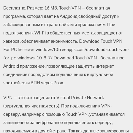
Бесплатно. Размер: 16 Мб. Touch VPN — бесплатная
программа, которая дает на Андроид свободный доступ к
заблокированным в стране сайтам и приложениям. При
подключении к Wi-Fi в общественных местах защищает от
хакеров, обеспечивает анонимность. Download Touch VPN
For PC here ▻▻ windows10freeapps.com/download-touch-vpn-
for-pc-windows-10-8-7/ Download Touch VPN - бесплатное
Android приложение, позволяющие защитить интернет
соединение посредством подключения к виртуальной
частной сети ВПН через Prox…
VPN — это сокращение от Virtual Private Network
(виртуальная частная сеть). При подключении к VPN-
серверу, например с помощью Touch VPN, устанавливается
защищенное зашифрованное подключение к серверу,
находящемуся в другой стране. Так как данные зашифрованы