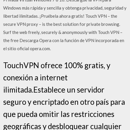
Windows más rápida y sencilla y obtenga privacidad, seguridad y
libertad ilimitadas. ¡Pruébela ahora gratis! Touch VPN – the
secure VPN proxy – is the best solution for private browsing.
Surf the web freely, securely & anonymously with Touch VPN –
the free Descarga Opera con la función de VPN incorporada en
el sitio oficial opera.com.
TouchVPN ofrece 100% gratis, y
conexión a internet
ilimitada.Establece un servidor
seguro y encriptado en otro país para
que pueda omitir las restricciones
geográficas y desbloquear cualquier