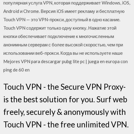
популярная услуга VPN, которая поддерживает Windows, iOS,
Android и Chrome. Версия iOS имеет рекламу и бесплатную
Touch VPN — это VPN-прокси, доступный в одно касание.
Touch VPN содержит только одну кнопку. Нажатие этой
кнопки обеспечивает подключение к многочисленным
анонимным серверам с более высокой скоростью, чем при
использовании веб-прокси. Когда вы не используете наше
Mejores VPN para descargar pubg lite pc | juega en europa con
ping de 60 en
Touch VPN - the Secure VPN Proxy-
is the best solution for you. Surf web
freely, securely & anonymously with
Touch VPN - the free unlimited VPN.