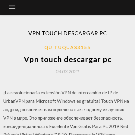
VPN TOUCH DESCARGAR PC
QUITUQUA83155
Vpn touch descargar pc
04.03.2021
¡La revolucionaria extensión VPN de intercambio de IP de
UrbanVPN para Microsoft Windows es gratuita! Touch VPN на
андроид позволяет вам подключаться к одному из лучших
VPN в мире. Это приложение обеспечивает безопасность,
конфиденциальность Excelente Vpn Gratis Para Pc 2019 Red
Privada Virtual Windows 7 8 10. Descargue la VPN para