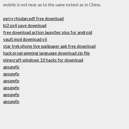
mobile is not near as to the same extent as in China.
perry rhodan pdf free download
bl2 ps4 save download
free download action launcher plus for android
vault mod download vii
star trek phone live wallpaper apk free download
hack programming language download zip file
minecraft windows 10 hacks for download
apsqwfp
apsqwfp
apsqwfp
apsqwfp
apsqwfp
apsqwfp