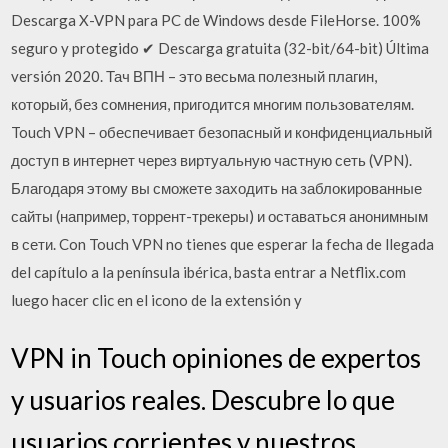
Descarga X-VPN para PC de Windows desde FileHorse. 100%
seguro y protegido ✔ Descarga gratuita (32-bit/64-bit) Última
versión 2020. Тач ВПН – это весьма полезный плагин,
который, без сомнения, пригодится многим пользователям.
Touch VPN – обеспечивает безопасный и конфиденциальный
доступ в интернет через виртуальную частную сеть (VPN).
Благодаря этому вы сможете заходить на заблокированные
сайты (например, торрент-трекеры) и оставаться анонимным
в сети. Con Touch VPN no tienes que esperar la fecha de llegada
del capítulo a la península ibérica, basta entrar a Netflix.com
luego hacer clic en el icono de la extensión y
VPN in Touch opiniones de expertos
y usuarios reales. Descubre lo que
usuarios corrientes y nuestros