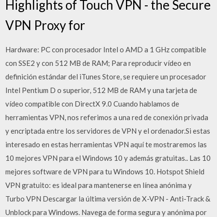
Highlights of Touch VPN - the Secure
VPN Proxy for
Hardware: PC con procesador Intel o AMD a 1 GHz compatible
con SSE2 y con 512 MB de RAM; Para reproducir vídeo en
definición estándar del iTunes Store, se requiere un procesador
Intel Pentium D o superior, 512 MB de RAM y una tarjeta de
vídeo compatible con DirectX 9.0 Cuando hablamos de
herramientas VPN, nos referimos a una red de conexión privada
y encriptada entre los servidores de VPN y el ordenador.Si estas
interesado en estas herramientas VPN aquí te mostraremos las
10 mejores VPN para el Windows 10 y además gratuitas.. Las 10
mejores software de VPN para tu Windows 10. Hotspot Shield
VPN gratuito: es ideal para mantenerse en línea anónima y
Turbo VPN Descargar la última versión de X-VPN - Anti-Track &
Unblock para Windows. Navega de forma segura y anónima por