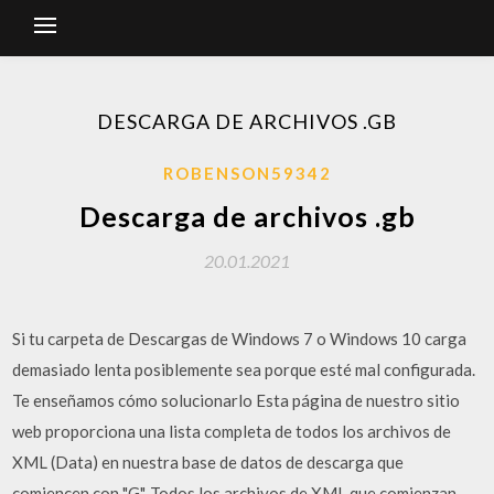
DESCARGA DE ARCHIVOS .GB
ROBENSON59342
Descarga de archivos .gb
20.01.2021
Si tu carpeta de Descargas de Windows 7 o Windows 10 carga
demasiado lenta posiblemente sea porque esté mal configurada.
Te enseñamos cómo solucionarlo Esta página de nuestro sitio
web proporciona una lista completa de todos los archivos de
XML (Data) en nuestra base de datos de descarga que
comiencen con "G". Todos los archivos de XML que comienzan