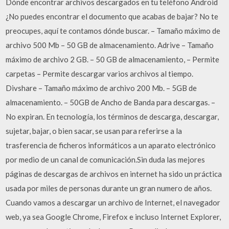
Dónde encontrar archivos descargados en tu teléfono Android
¿No puedes encontrar el documento que acabas de bajar? No te
preocupes, aquí te contamos dónde buscar. – Tamaño máximo de
archivo 500 Mb – 50 GB de almacenamiento. Adrive – Tamaño
máximo de archivo 2 GB. – 50 GB de almacenamiento, – Permite
carpetas – Permite descargar varios archivos al tiempo.
Divshare – Tamaño máximo de archivo 200 Mb. – 5GB de
almacenamiento. – 50GB de Ancho de Banda para descargas. –
No expiran. En tecnología, los términos de descarga, descargar,
sujetar, bajar, o bien sacar, se usan para referirse a la
trasferencia de ficheros informáticos a un aparato electrónico
por medio de un canal de comunicación.Sin duda las mejores
páginas de descargas de archivos en internet ha sido un práctica
usada por miles de personas durante un gran numero de años.
Cuando vamos a descargar un archivo de Internet, el navegador
web, ya sea Google Chrome, Firefox e incluso Internet Explorer,