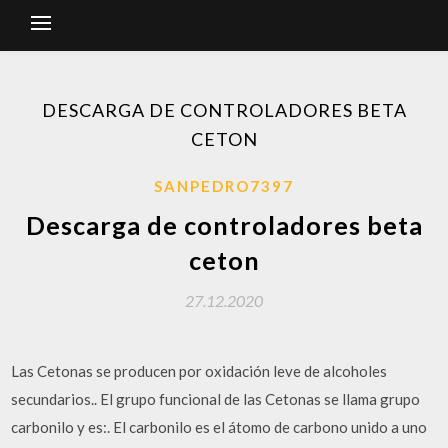
DESCARGA DE CONTROLADORES BETA
CETON
SANPEDRO7397
Descarga de controladores beta
ceton
27.12.2020
Las Cetonas se producen por oxidación leve de alcoholes
secundarios.. El grupo funcional de las Cetonas se llama grupo
carbonilo y es:. El carbonilo es el átomo de carbono unido a uno