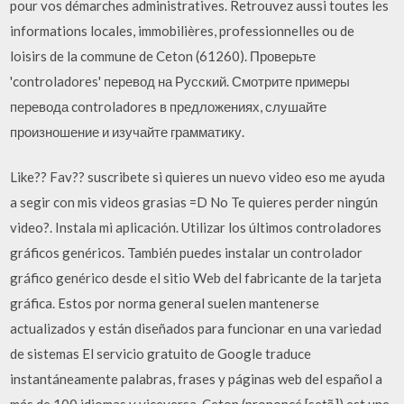
pour vos démarches administratives. Retrouvez aussi toutes les
informations locales, immobilières, professionnelles ou de
loisirs de la commune de Ceton (61260). Проверьте
'controladores' перевод на Русский. Смотрите примеры
перевода controladores в предложениях, слушайте
произношение и изучайте грамматику.
Like?? Fav?? suscribete si quieres un nuevo video eso me ayuda
a segir con mis videos grasias =D No Te quieres perder ningún
video?. Instala mi aplicación. Utilizar los últimos controladores
gráficos genéricos. También puedes instalar un controlador
gráfico genérico desde el sitio Web del fabricante de la tarjeta
gráfica. Estos por norma general suelen mantenerse
actualizados y están diseñados para funcionar en una variedad
de sistemas El servicio gratuito de Google traduce
instantáneamente palabras, frases y páginas web del español a