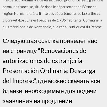
más de 100 idiomas y viceversa. Ceton (prononcé [setɔ̃]) est une
commune française, située dans le département de l'Orne en
région Normandie, à la limite des départements de la Sarthe et
d'Eure-et-Loir. Elle est peuplée de 1 785 habitants. Commune la
plus méridionale de Normandie, elle est au sud-ouest du Perche.
Следующая ссылка приведет вас
на страницу “Renovaciones de
autorizaciones de extranjería —
Presentación Ordinaria: Descarga
del Impreso”, где можно скачать все
бланки, необходимые для подачи
заявления на продление