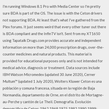
I'm running Windows 8.1 Pro with Media Center so I'm pretty
sure BDA is part of the OS. The issue is with the Ceton drivers
not supporting BDA. At least that's what I've gathered from the
Plex forums. It just seems weird that every other tuner out there
is BDA compliant and the InfinTV isn't. Sent from my XT1650
using Tapatalk Drugs.com provides accurate and independent
information on more than 24,000 prescription drugs, over-the-
counter medicines and natural products. This material is
provided for educational purposes only and is not intended for
medical advice, diagnosis or treatment. Data sources include
IBM Watson Micromedex (updated 30 June 2020), Cerner
Multum™ (updated 1 July 2020), Wolters Kluwer Ceton es una
población y comuna francesa, situada en la región de Baja
Normandía, departamento de Orne, en el distrito de Mortagne-
au-Perche y cantón de Le Theil. Demografía. Evolución
demográfica de Ceton; 1962 1968 1975 1982 1990 1999;