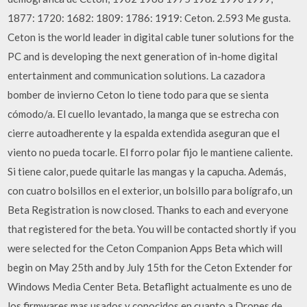
1877: 1720: 1682: 1809: 1786: 1919: Ceton. 2.593 Me gusta.
Ceton is the world leader in digital cable tuner solutions for the
PC and is developing the next generation of in-home digital
entertainment and communication solutions. La cazadora
bomber de invierno Ceton lo tiene todo para que se sienta
cómodo/a. El cuello levantado, la manga que se estrecha con
cierre autoadherente y la espalda extendida aseguran que el
viento no pueda tocarle. El forro polar fijo le mantiene caliente.
Si tiene calor, puede quitarle las mangas y la capucha. Además,
con cuatro bolsillos en el exterior, un bolsillo para bolígrafo, un
Beta Registration is now closed. Thanks to each and everyone
that registered for the beta. You will be contacted shortly if you
were selected for the Ceton Companion Apps Beta which will
begin on May 25th and by July 15th for the Ceton Extender for
Windows Media Center Beta. Betaflight actualmente es uno de
los firmwares mas usados y conocidos en cuanto a Drones de