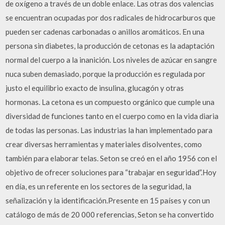
de oxígeno a través de un doble enlace. Las otras dos valencias
se encuentran ocupadas por dos radicales de hidrocarburos que
pueden ser cadenas carbonadas o anillos aromáticos. En una
persona sin diabetes, la producción de cetonas es la adaptación
normal del cuerpo a la inanición. Los niveles de azúcar en sangre
nuca suben demasiado, porque la producción es regulada por
justo el equilibrio exacto de insulina, glucagón y otras
hormonas. La cetona es un compuesto orgánico que cumple una
diversidad de funciones tanto en el cuerpo como en la vida diaria
de todas las personas. Las industrias la han implementado para
crear diversas herramientas y materiales disolventes, como
también para elaborar telas. Seton se creó en el año 1956 con el
objetivo de ofrecer soluciones para “trabajar en seguridad”.Hoy
en día, es un referente en los sectores de la seguridad, la
señalización y la identificación.Presente en 15 países y con un
catálogo de más de 20 000 referencias, Seton se ha convertido