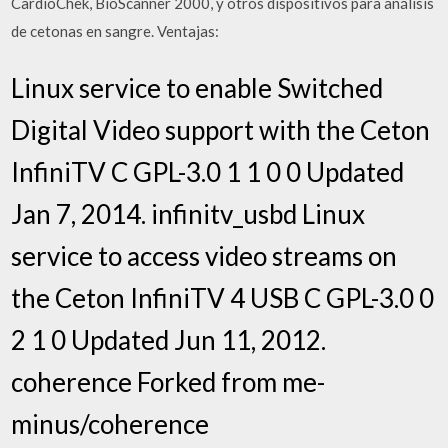
CardioChek, BioScanner 2000, y otros dispositivos para análisis
de cetonas en sangre. Ventajas:
Linux service to enable Switched
Digital Video support with the Ceton
InfiniTV C GPL-3.0 1 1 0 0 Updated
Jan 7, 2014. infinitv_usbd Linux
service to access video streams on
the Ceton InfiniTV 4 USB C GPL-3.0 0
2 1 0 Updated Jun 11, 2012.
coherence Forked from me-
minus/coherence