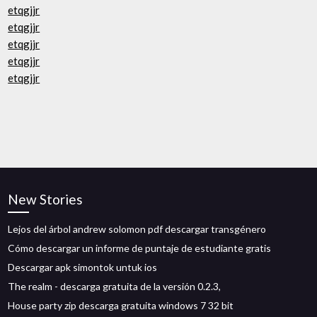
etqgjjr
etqgjjr
etqgjjr
etqgjjr
etqgjjr
New Stories
Lejos del árbol andrew solomon pdf descargar transgénero
Cómo descargar un informe de puntaje de estudiante gratis
Descargar apk simontok untuk ios
The realm - descarga gratuita de la versión 0.2.3,
House party zip descarga gratuita windows 7 32 bit