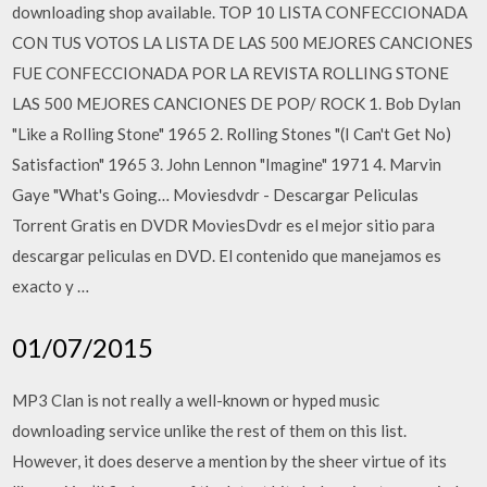
downloading shop available. TOP 10 LISTA CONFECCIONADA
CON TUS VOTOS LA LISTA DE LAS 500 MEJORES CANCIONES
FUE CONFECCIONADA POR LA REVISTA ROLLING STONE
LAS 500 MEJORES CANCIONES DE POP/ ROCK 1. Bob Dylan
"Like a Rolling Stone" 1965 2. Rolling Stones "(I Can't Get No)
Satisfaction" 1965 3. John Lennon "Imagine" 1971 4. Marvin
Gaye "What's Going… Moviesdvdr - Descargar Peliculas
Torrent Gratis en DVDR MoviesDvdr es el mejor sitio para
descargar peliculas en DVD. El contenido que manejamos es
exacto y …
01/07/2015
MP3 Clan is not really a well-known or hyped music
downloading service unlike the rest of them on this list.
However, it does deserve a mention by the sheer virtue of its