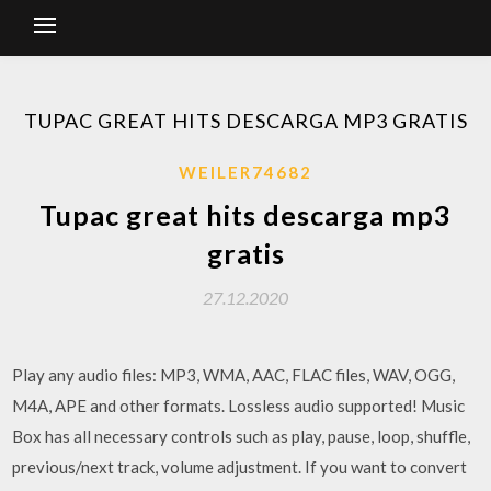
TUPAC GREAT HITS DESCARGA MP3 GRATIS
WEILER74682
Tupac great hits descarga mp3
gratis
27.12.2020
Play any audio files: MP3, WMA, AAC, FLAC files, WAV, OGG,
M4A, APE and other formats. Lossless audio supported! Music
Box has all necessary controls such as play, pause, loop, shuffle,
previous/next track, volume adjustment. If you want to convert