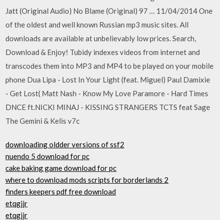
Jatt (Original Audio) No Blame (Original) 97 … 11/04/2014 One
of the oldest and well known Russian mp3 music sites. All
downloads are available at unbelievably low prices. Search,
Download & Enjoy! Tubidy indexes videos from internet and
transcodes them into MP3 and MP4 to be played on your mobile
phone Dua Lipa - Lost In Your Light (feat. Miguel) Paul Damixie
- Get Lost( Matt Nash - Know My Love Paramore - Hard Times
DNCE ft.NICKI MINAJ - KISSING STRANGERS TCTS feat Sage
The Gemini & Kelis v7c
downloading oldder versions of ssf2
nuendo 5 download for pc
cake baking game download for pc
where to download mods scripts for borderlands 2
finders keepers pdf free download
etqgjjr
etqgjjr