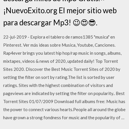
¡NuevoExito.org El mejor sitio web
para descargar Mp3! 😉😍😎.
22-jul-2019 - Explora el tablero de ramos1385 "musica" en
Pinterest. Ver más ideas sobre Musica, Youtube, Canciones.
Rap4ever brings you latest hip hop/rap music in songs, albums,
mixtapes, videos & news of 2020, updated daily! Top Torrent
Sites 2020. Discover the Best Music Torrent Sites of 2020 by
setting the filter on sort by rating.The list is sorted by user
ratings. Sites with the highest combination of visitors and
pageviews are indicated by setting the filter on popularity.. Best
Torrent Sites 01/07/2009 Download full albums free: Music has
the power to connect various hearts.People all around the globe
have grown a strong fondness for music and the popularity of …