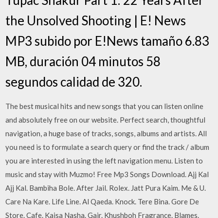
the Unsolved Shooting | E! News
MP3 subido por E!News tamaño 6.83
MB, duración 04 minutos 58
segundos calidad de 320.
The best musical hits and new songs that you can listen online
and absolutely free on our website. Perfect search, thoughtful
navigation, a huge base of tracks, songs, albums and artists. All
you need is to formulate a search query or find the track / album
you are interested in using the left navigation menu. Listen to
music and stay with Muzmo! Free Mp3 Songs Download. Ajj Kal
Ajj Kal. Bambiha Bole. After Jail. Rolex. Jatt Pura Kaim. Me & U.
Care Na Kare. Life Line. Al Qaeda. Knock. Tere Bina. Gore De
Store. Cafe. Kaisa Nasha. Gair. Khushboh Fragrance. Blames.