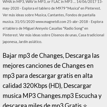
WMA in MP3, WAV in MP3, or FLAC in MP3 … 14/06/2017 13-
may-2020 - Explora el tablero de M979 "Musica" en Pinterest.
Ver más ideas sobre Musica, Cantantes, Fondos de pantalla
musica. 31/05/2020 www.magnetdl.com 25-abr-2018 - Explora
el tablero de Miguel Annyelo Casallas "Radio Song" en
Pinterest. Ver más ideas sobre Disenos de unas, Casa tradicional
japonesa, Jardín asiático.
Bajar mp3 de Changes, Descarga las
mejores canciones de Changes en
mp3 para descargar gratis en alta
calidad 320Kbps (HD), Descargar
musica MP3 Changes.mp3 Escucha y
descarga miles de mp3 Gratis.⭐