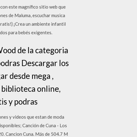
con este magnífico sitio web que
ciones de Maluma, escuchar musica
atis!} ¡Crea un ambiente infantil
dos para bebés exigentes.
Wood de la categoria
 podras Descargar los
gar desde mega ,
biblioteca online,
is y podras
ones y videos que estan de moda
isponibles; Canción de Cuna - Los
20. Cancion Cuna. Más de 504.7 M