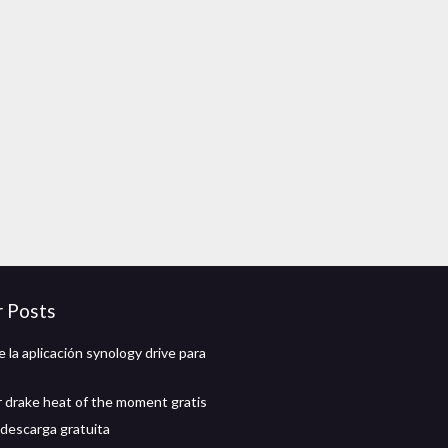
r Posts
 la aplicación synology drive para
 drake heat of the moment gratis
descarga gratuita