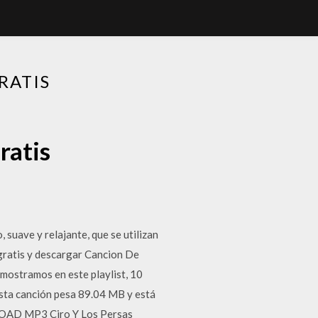
RATIS
ratis
suave y relajante, que se utilizan
 gratis y descargar Cancion De
 mostramos en este playlist, 10
sta canción pesa 89.04 MB y está
NLOAD MP3 Ciro Y Los Persas