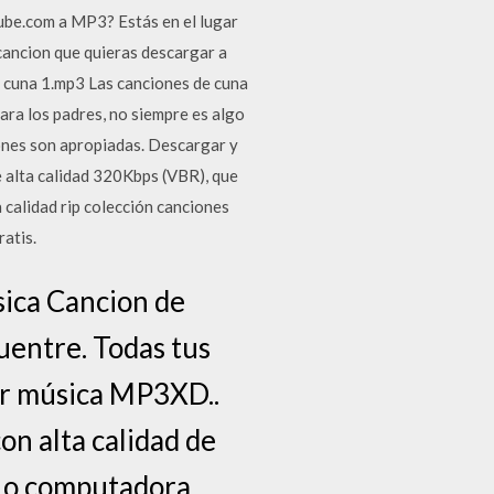
be.com a MP3? Estás en el lugar
 cancion que quieras descargar a
e cuna 1.mp3 Las canciones de cuna
ara los padres, no siempre es algo
ones son apropiadas. Descargar y
 alta calidad 320Kbps (VBR), que
calidad rip colección canciones
ratis.
ica Cancion de
uentre. Todas tus
jar música MP3XD..
on alta calidad de
 o computadora.