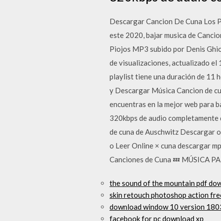
Descargar Cancion De Cuna Los Pi
este 2020, bajar musica de Cancio
Piojos MP3 subido por Denis Ghio
de visualizaciones, actualizado el
playlist tiene una duración de 11
y Descargar Música Cancion de cun
encuentras en la mejor web para b
320kbps de audio completamente d
de cuna de Auschwitz Descargar o 
o Leer Online × cuna descargar mp
Canciones de Cuna 💤 MÚSICA PA
the sound of the mountain pdf do
skin retouch photoshop action fr
download window 10 version 180
facebook for pc download xp