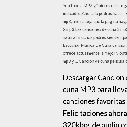
YouTube a MP3 ¿Quieres descargar
indicado. ¡Ahora lo podrás hacer! 
mp3, ahora deja que la página hag
2.mp3 Las canciones de cuna 3.mp3
natural, muchos padres sienten qu
Escuchar Musica De Cuna cancione
ofrece actualmente la mejor y ópt
mp3 y … Canción de cuna pelicula co
Descargar Cancion 
cuna MP3 para lleva
canciones favoritas
Felicitaciones ahor
320kbps de audio c