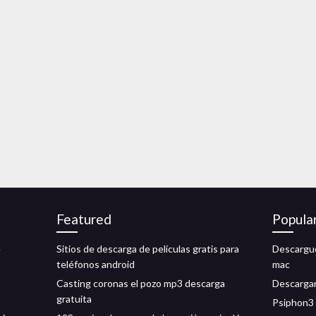
Featured
Popula
e
Sitios de descarga de películas gratis para
Descargue
teléfonos android
mac
Casting coronas el pozo mp3 descarga
Descargar
gratuita
Psiphon3 