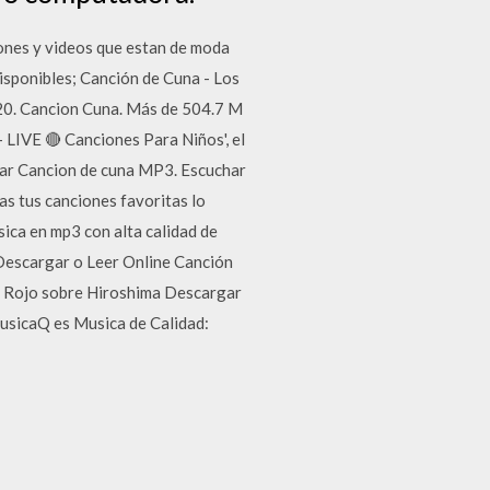
ones y videos que estan de moda
isponibles; Canción de Cuna - Los
20. Cancion Cuna. Más de 504.7 M
 LIVE 🔴 Canciones Para Niños', el
rgar Cancion de cuna MP3. Escuchar
s tus canciones favoritas lo
ica en mp3 con alta calidad de
Descargar o Leer Online Canción
ol Rojo sobre Hiroshima Descargar
MusicaQ es Musica de Calidad: