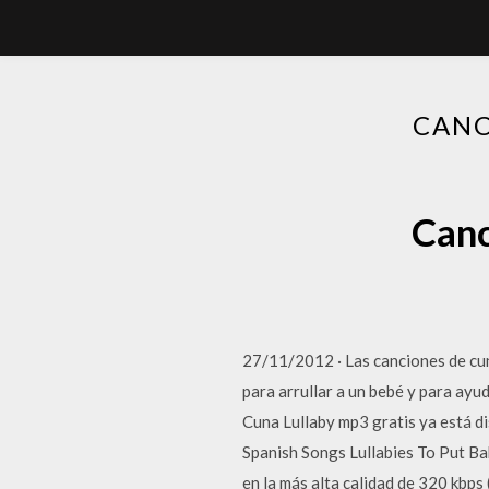
CANC
Canc
27/11/2012 · Las canciones de cuna
para arrullar a un bebé y para ayu
Cuna Lullaby mp3 gratis ya está di
Spanish Songs Lullabies To Put B
en la más alta calidad de 320 kb