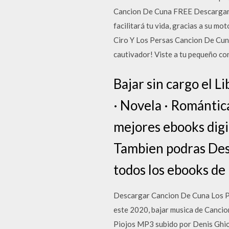
Cancion De Cuna FREE Descargar mu
facilitará tu vida, gracias a su m
Ciro Y Los Persas Cancion De Cuna 
cautivador! Viste a tu pequeño c
Bajar sin cargo el 
· Novela · Romántica
mejores ebooks digi
Tambien podras Desc
todos los ebooks de
Descargar Cancion De Cuna Los Pi
este 2020, bajar musica de Cancio
Piojos MP3 subido por Denis Ghio