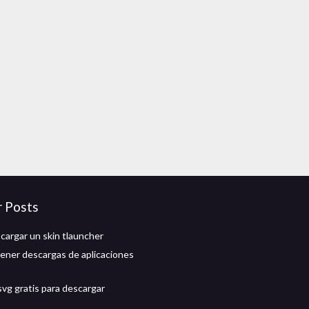
r Posts
argar un skin tlauncher
ner descargas de aplicaciones
svg gratis para descargar