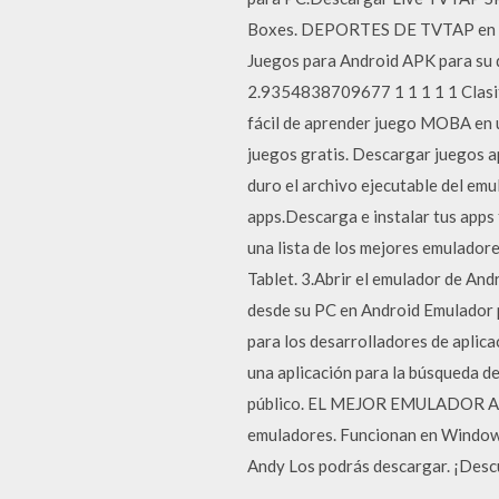
Boxes. DEPORTES DE TVTAP en vivo
Juegos para Android APK para su 
2.9354838709677 1 1 1 1 1 Clasifi
fácil de aprender juego MOBA en u
juegos gratis. Descargar juegos a
duro el archivo ejecutable del emu
apps.Descarga e instalar tus apps
una lista de los mejores emulador
Tablet. 3.Abrir el emulador de And
desde su PC en Android Emulador 
para los desarrolladores de aplica
una aplicación para la búsqueda de
público. EL MEJOR EMULADOR AN
emuladores. Funcionan en Windows
Andy Los podrás descargar. ¡Desc