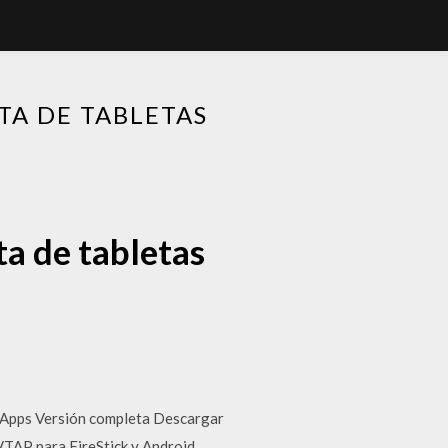
A DE TABLETAS
a de tabletas
Apps Versión completa Descargar
TAP para FireStick y Android