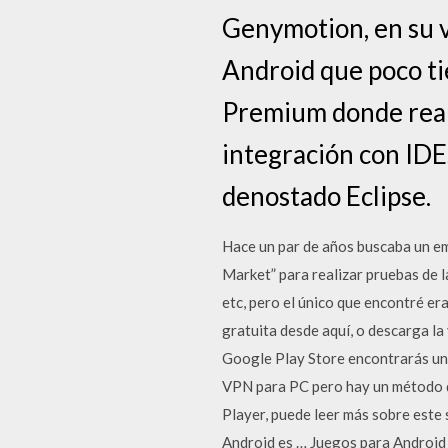
Genymotion, en su 
Android que poco ti
Premium donde realm
integración con IDE
denostado Eclipse.
Hace un par de años buscaba un em
Market” para realizar pruebas de l
etc, pero el único que encontré 
gratuita desde aquí, o descarga 
Google Play Store encontrarás un
VPN para PC pero hay un método 
Player, puede leer más sobre este
Android es … Juegos para Android 