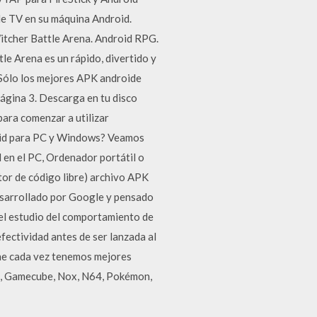
e TV en su máquina Android.
itcher Battle Arena. Android RPG.
e Arena es un rápido, divertido y
 Sólo los mejores APK androide
ágina 3. Descarga en tu disco
para comenzar a utilizar
droid para PC y Windows? Veamos
 en el PC, Ordenador portátil o
tor de código libre) archivo APK
esarrollado por Google y pensado
, el estudio del comportamiento de
fectividad antes de ser lanzada al
 cada vez tenemos mejores
ba, Gamecube, Nox, N64, Pokémon,