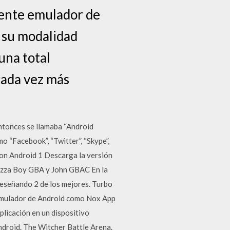
tente emulador de
n su modalidad
una total
cada vez más
entonces se llamaba “Android
o “Facebook”, “Twitter”, “Skype”,
on Android 1 Descarga la versión
Pizza Boy GBA y John GBAC En la
eseñando 2 de los mejores. Turbo
emulador de Android como Nox App
licación en un dispositivo
ndroid. The Witcher Battle Arena.