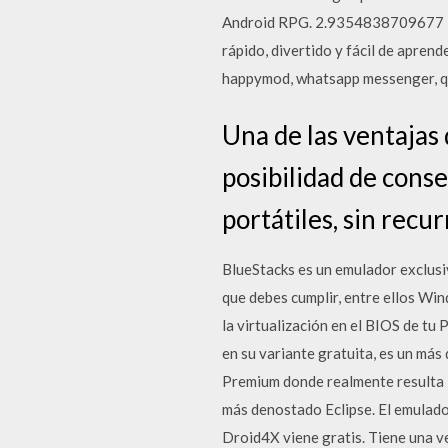
Android RPG. 2.9354838709677 1 1
rápido, divertido y fácil de apr
happymod, whatsapp messenger, qu
Una de las ventajas
posibilidad de con
portátiles, sin recur
BlueStacks es un emulador exclusi
que debes cumplir, entre ellos Wi
la virtualización en el BIOS de t
en su variante gratuita, es un má
Premium donde realmente resulta i
más denostado Eclipse. El emulador
Droid4X viene gratis. Tiene una v