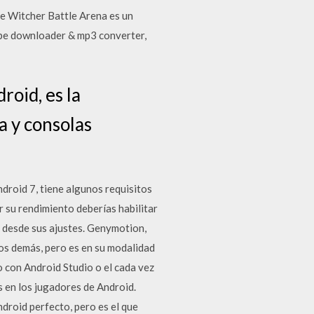
e Witcher Battle Arena es un
ube downloader & mp3 converter,
roid, es la
 y consolas
droid 7, tiene algunos requisitos
 su rendimiento deberías habilitar
 desde sus ajustes. Genymotion,
los demás, pero es en su modalidad
 con Android Studio o el cada vez
s en los jugadores de Android.
droid perfecto, pero es el que