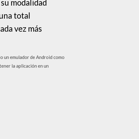
n su modalidad
una total
cada vez más
do un emulador de Android como
ner la aplicación en un