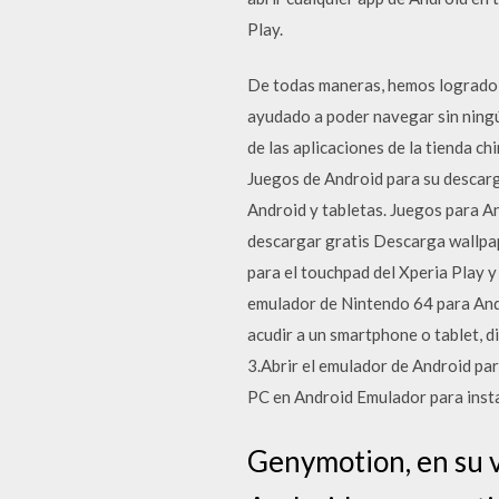
Play.
De todas maneras, hemos logrado p
ayudado a poder navegar sin ningú
de las aplicaciones de la tienda c
Juegos de Android para su descarg
Android y tabletas. Juegos para 
descargar gratis Descarga wallpap
para el touchpad del Xperia Play 
emulador de Nintendo 64 para Andr
acudir a un smartphone o tablet, 
3.Abrir el emulador de Android par
PC en Android Emulador para insta
Genymotion, en su 