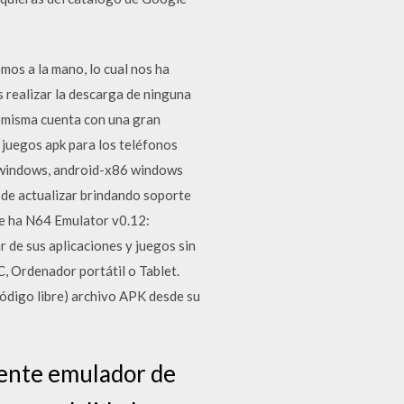
os a la mano, lo cual nos ha
 realizar la descarga de ninguna
la misma cuenta con una gran
 juegos apk para los teléfonos
 windows, android-x86 windows
 de actualizar brindando soporte
Xe ha N64 Emulator v0.12:
 de sus aplicaciones y juegos sin
, Ordenador portátil o Tablet.
código libre) archivo APK desde su
tente emulador de