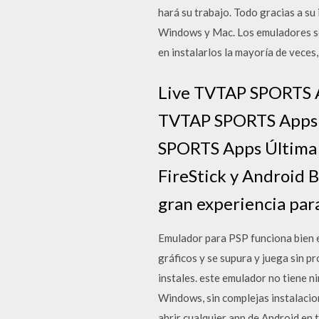
hará su trabajo. Todo gracias a s
Windows y Mac. Los emuladores son
en instalarlos la mayoría de veces
Live TVTAP SPORTS A
TVTAP SPORTS Apps V
SPORTS Apps Última 
FireStick y Android 
gran experiencia par
Emulador para PSP funciona bien en
gráficos y se supura y juega sin 
instales. este emulador no tiene n
Windows, sin complejas instalacio
abrir cualquier app de Android en 