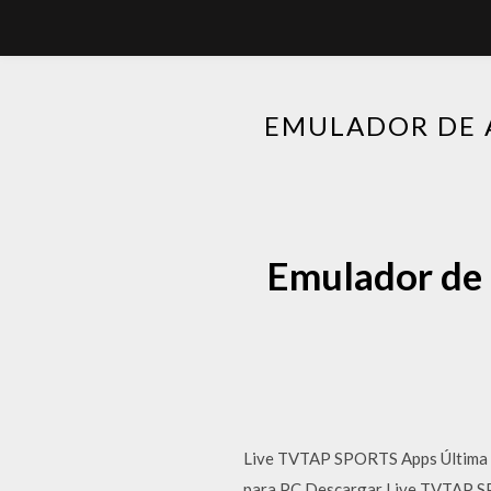
EMULADOR DE 
Emulador de 
Live TVTAP SPORTS Apps Última 
para PC.Descargar Live TVTAP SP