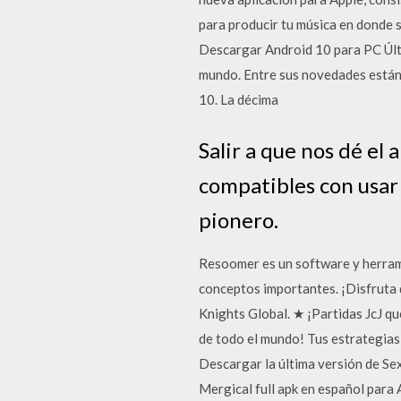
para producir tu música en donde s
Descargar Android 10 para PC Últi
mundo. Entre sus novedades están
10. La décima
Salir a que nos dé el
compatibles con usar 
pionero.
Resoomer es un software y herramie
conceptos importantes. ¡Disfruta d
Knights Global. ★ ¡Partidas JcJ qu
de todo el mundo! Tus estrategias 
Descargar la última versión de Sex
Mergical full apk en español para 