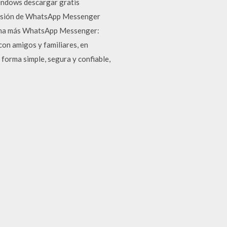
windows descargar gratis
 versión de WhatsApp Messenger
forma más WhatsApp Messenger:
on amigos y familiares, en
forma simple, segura y confiable,