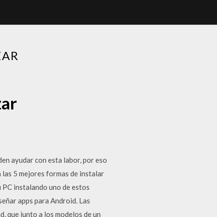
ZAR
zar
den ayudar con esta labor, por eso
 las 5 mejores formas de instalar
u PC instalando uno de estos
iseñar apps para Android. Las
id, que junto a los modelos de un