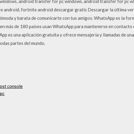
 windows, android transfer for pc windows, android transfer for pc 
ite android, fortnite android descargar gratis Descargar la última
, cómoda y barata de comunicarte con tus amigos. WhatsApp es la 
 en más de 180 países usan WhatsApp para mantenerse en contacto c
pp es una aplicación gratuita y ofrece mensajería y llamadas de una 
todas partes del mundo.
ost console
 pc