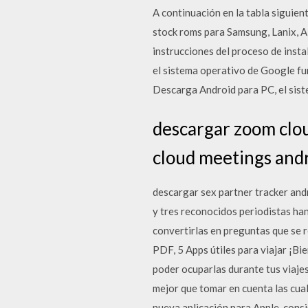
A continuación en la tabla siguien
stock roms para Samsung, Lanix, Al
instrucciones del proceso de inst
el sistema operativo de Google fu
Descarga Android para PC, el sist
descargar zoom clo
cloud meetings andr
descargar sex partner tracker and
y tres reconocidos periodistas han
convertirlas en preguntas que se r
PDF, 5 Apps útiles para viajar ¡B
poder ocuparlas durante tus viajes
mejor que tomar en cuenta las cual
nueva aplicación para Apple, consi