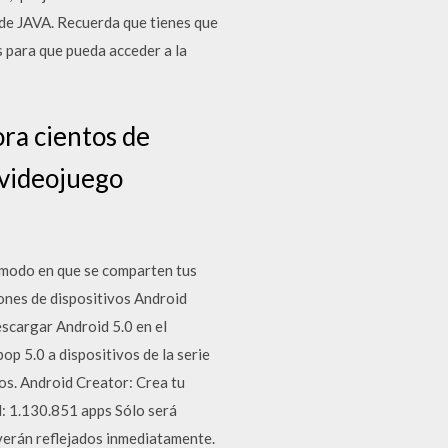
 de JAVA. Recuerda que tienes que
s para que pueda acceder a la
ra cientos de
videojuego
l modo en que se comparten tus
lones de dispositivos Android
escargar Android 5.0 en el
op 5.0 a dispositivos de la serie
os. Android Creator: Crea tu
d: 1.130.851 apps Sólo será
 verán reflejados inmediatamente.