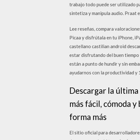
trabajo todo puede ser utilizado p
sintetiza y manipula audio. Praat
‎Lee reseñas, compara valoraciones
Picaa y disfrútala en tu iPhone, iPa
castellano castilian android desc
estar disfrutando del buen tiempo 
están a punto de hundir y sin emba
ayudarnos con la productividad y
Descargar la últim
más fácil, cómoda y
forma más
El sitio oficial para desarrollad