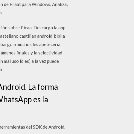
ión de Praat para Windows. Analiza,
os
ación sobre Picaa. Descarga la app
astellano castilian android, biblia
embargo a muchos les apetecería
ámenes finales y la selectividad
n mal uso lo es) a la vez puede
b
Android. La forma
WhatsApp es la
 herramientas del SDK de Android.