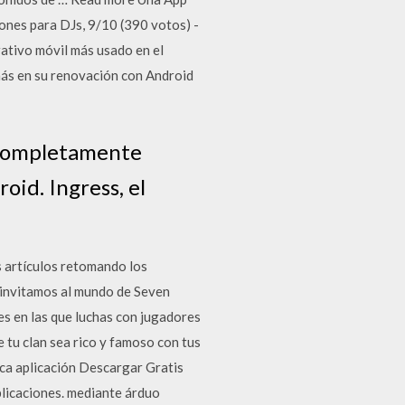
iones para DJs, 9/10 (390 votos) -
ativo móvil más usado en el
más en su renovación con Android
a completamente
oid. Ingress, el
s artículos retomando los
e invitamos al mundo de Seven
es en las que luchas con jugadores
e tu clan sea rico y famoso con tus
ica aplicación Descargar Gratis
mplicaciones. mediante árduo