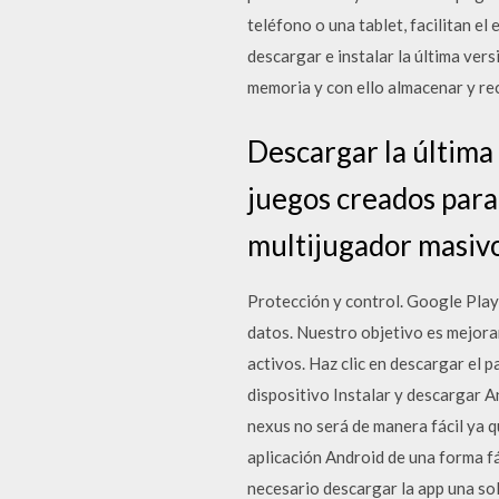
teléfono o una tablet, facilitan 
descargar e instalar la última ver
memoria y con ello almacenar y rec
Descargar la última
juegos creados par
multijugador masiv
Protección y control. Google Play
datos. Nuestro objetivo es mejora
activos. Haz clic en descargar el 
dispositivo Instalar y descargar An
nexus no será de manera fácil ya 
aplicación Android de una forma fá
necesario descargar la app una sol