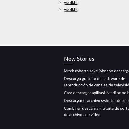
ysolkhq
ysolkhq
New Stories
Mitch roberts zeke johnson descar
Descarga gratuita del software de
reproducción de canales de televisi
Cara descargar aplikasi live di pc no
Descargar el archivo swkotor de xp
Combinar descarga gratuita de soft
de archivos de video