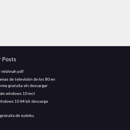
r Posts
 mishnah pdf
amas de televisión de los 80 en
orma gratuita sin descargar
 de windows 10 mct
windows 10 64 bit descarga
gratuita de zudoku