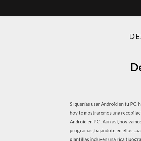
DE
De
Si querías usar Android en tu PC, 
hoy te mostraremos una recopilació
Android en PC . Aún así, hoy vamos
programas, bajándote en ellos cual
plantillas incluyen una rica tipogr